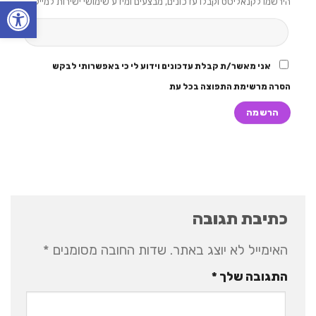
פתח סרגל
הירשמו לקנאליסט וקבלו עדכונים, מבצעים ומידע שימושי ישירות למייל
אני מאשר/ת קבלת עדכונים וידוע לי כי באפשרותי לבקש
הסרה מרשימת התפוצה בכל עת
כתיבת תגובה
האימייל לא יוצג באתר.
שדות החובה מסומנים
*
התגובה שלך
*