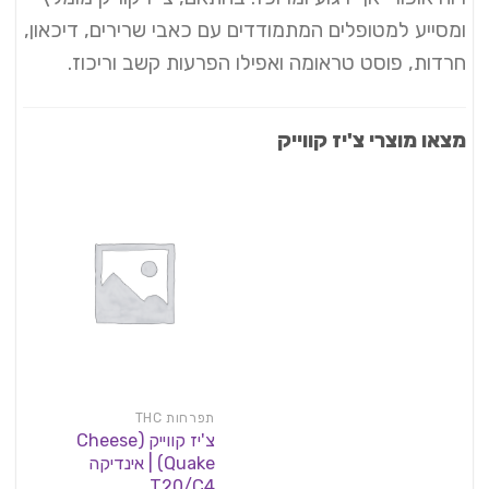
ומסייע למטופלים המתמודדים עם כאבי שרירים, דיכאון,
חרדות, פוסט טראומה ואפילו הפרעות קשב וריכוז.
מצאו מוצרי צ'יז קווייק
תפרחות THC
צ'יז קווייק (Cheese
Quake) | אינדיקה
T20/C4