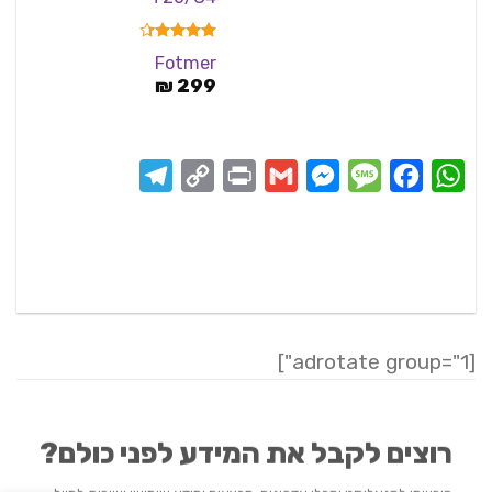
דורג
4.33
Fotmer
מתוך 5
₪
299
Telegram
Copy
Print
Messenger
Gmail
Message
Facebook
WhatsApp
Link
[adrotate group="1"]
רוצים לקבל את המידע לפני כולם?