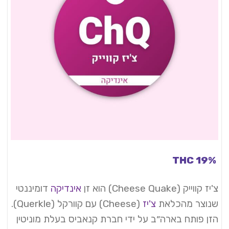
THC 19%
צ'יז קווייק (Cheese Quake) הוא זן
אינדיקה
דומיננטי
שנוצר מהכלאת
צ'יז
(Cheese) עם קוורקל (Querkle).
הזן פותח בארה״ב על ידי חברת קנאביס בעלת מוניטין