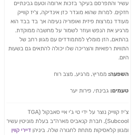
עשיר והתפרסם בעיקר בזכות ארומה וטעם גבינתיים
חזקים. למרות שהוא מוגדר כזן אינדיקה, צ'יז קווייק
מעודד נמרצות פיזית ואופוריה נעימה אך בד בבד הוא
מרגיע את הנפש ועוזר לשמור על מחשבה ממוקדת.
בהתאם, הזן מומלץ למתמודדים עם מגוון רחב של
התוויות רפואיות והצריכה שלו יכולה להתאים גם בשעות
היום.
השפעה:
ממריץ, מרגיע, מצב רוח
טעמים:
גבינתי, פירות יער
צ'יז קווייק נוצר על ידי טי ג'י איי סאבקול (TGA
Subcool), חברת קנאביס מארה״ב בעלת מוניטין עשיר
ומגוון קלאסיקות מתחת לחגורה שלה. ביניהן
דיירי קווין