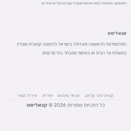
השימוש, תופעות לוואי ואינטראקציה עם תכשירים אחרים.
קנאליסט
הפלטפורמה הראשונה והגדולה בישראל להזמנת קנאביס אונליין
במשלוח עד הבית או באיסוף ממבחר בתי מרקחת.
קנאליסט קלאב
תנאי שימוש
אודות
יצירת קשר
כל הזכויות שמורות 2026 ©
קנאליסט