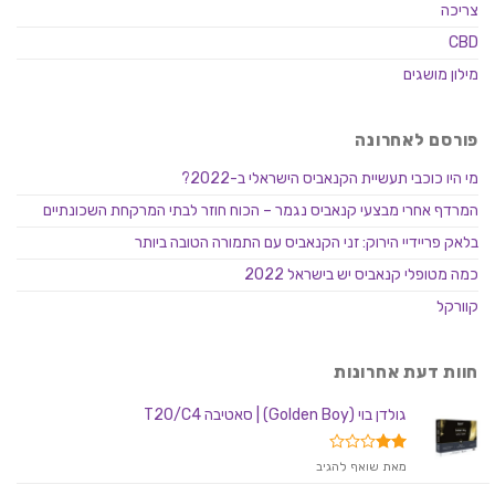
צריכה
CBD
מילון מושגים
פורסם לאחרונה
מי היו כוכבי תעשיית הקנאביס הישראלי ב-2022?
המרדף אחרי מבצעי קנאביס נגמר – הכוח חוזר לבתי המרקחת השכונתיים
בלאק פריידיי הירוק: זני הקנאביס עם התמורה הטובה ביותר
כמה מטופלי קנאביס יש בישראל 2022
קוורקל
חוות דעת אחרונות
גולדן בוי (Golden Boy) | סאטיבה T20/C4
דורג
מאת שואף להגיב
2