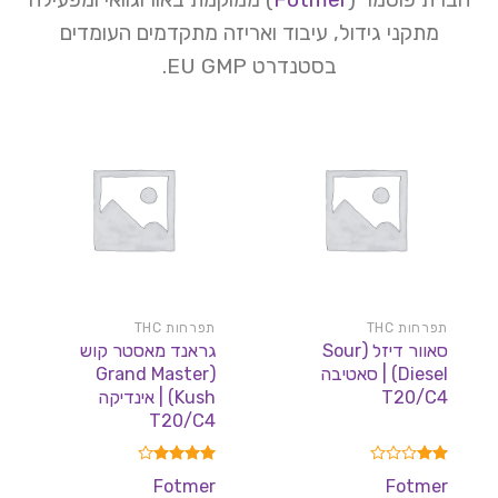
מתקני גידול, עיבוד ואריזה מתקדמים העומדים
בסטנדרט EU GMP.
תפרחות THC
תפרחות THC
סאוור דיזל (Sour
גראנד מאסטר קוש
Diesel) | סאטיבה
(Grand Master
T20/C4
Kush) | אינדיקה
T20/C4
דורג
דורג
4.00
Fotmer
Fotmer
2.00
מתוך 5