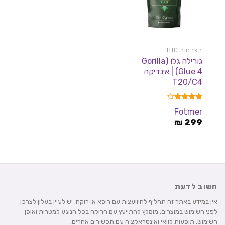
תפרחות THC
גורילה גלו (Gorilla
Glue 4) | אינדיקה
T20/C4
דורג
3.95
Fotmer
מתוך 5
₪
299
חשוב לדעת
אין במידע באתר זה תחליף להיוועצות עם רופא או רוקח. יש לעיין בעלון לצרכן
לפני השימוש במוצרים. מומלץ להתייעץ עם הרוקח בכל הנוגע למטרות ואופן
השימוש, תופעות לוואי ואינטראקציה עם תכשירים אחרים.