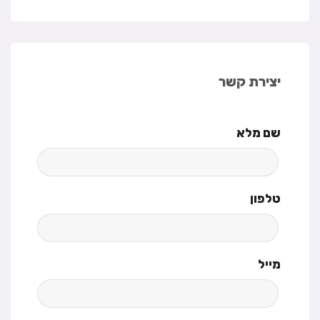
יצירת קשר
שם מלא
טלפון
מייל