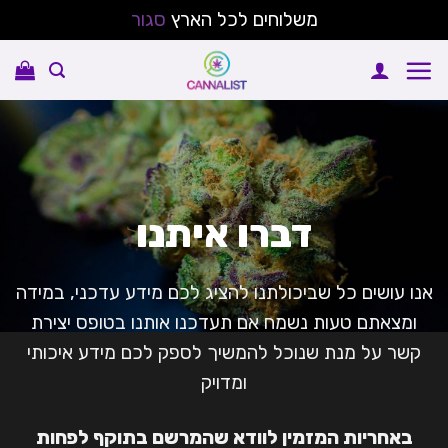
משלוחים לכל הארץ
סגור
Ski
t
conten
דברו איתנו
אנו עושים כל שביכולתנו להציג לכם מידע עדכני, במידה
ומצאתם טעות נשמח אם תעדכנו אותנו בטופס יצירת
קשר על מנת שנוכל להמשיך לספק לכם מידע איכותי
ומדויק
באחריות המזמין לוודא שהמרשם בתוקף לפחות