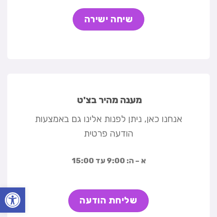
שיחה ישירה
מענה מהיר בצ'ט
אנחנו כאן, ניתן לפנות אלינו גם באמצעות
הודעה פרטית
א – ה: 9:00 עד 15:00
פתח סרגל
שליחת הודעה