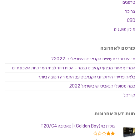
טרפנים
צריכה
CBD
מילון מושגים
פורסם לאחרונה
מי היו כוכבי תעשיית הקנאביס הישראלי ב-2022?
המרדף אחרי מבצעי קנאביס נגמר – הכוח חוזר לבתי המרקחת השכונתיים
בלאק פריידיי הירוק: זני הקנאביס עם התמורה הטובה ביותר
כמה מטופלי קנאביס יש בישראל 2022
קוורקל
חוות דעת אחרונות
גולדן בוי (Golden Boy) | סאטיבה T20/C4
דורג