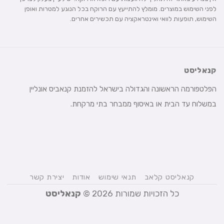
לפני השימוש במוצרים. מומלץ להתייעץ עם הרוקח בכל הנוגע למטרות ואופן
השימוש, תופעות לוואי ואינטראקציה עם תכשירים אחרים.
קנאליסט
הפלטפורמה הראשונה והגדולה בישראל להזמנת קנאביס אונליין
במשלוח עד הבית או באיסוף ממבחר בתי מרקחת.
קנאליסט קלאב
תנאי שימוש
אודות
יצירת קשר
כל הזכויות שמורות 2026 ©
קנאליסט