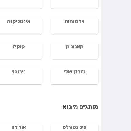
אדם וחוה
אינטליקנה
קאנוניק
קוקיז
ג'ורדן ואלי
נירו לוי
מותגים מיבוא
פיס נטורלס
אורורה