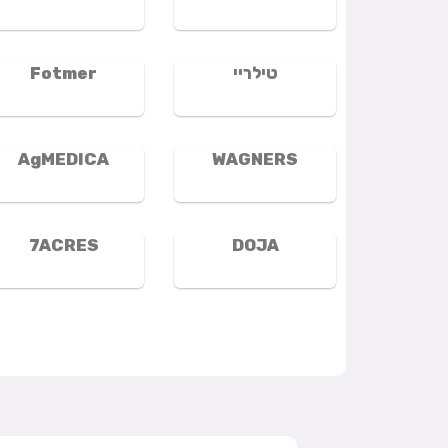
טילריי
Fotmer
AgMEDICA
WAGNERS
7ACRES
DOJA