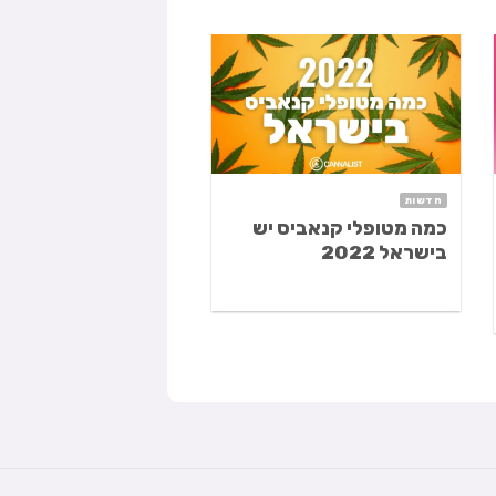
חדשות
זני אינדיקה
כמה מטופלי קנאביס יש
קוורקל
בישראל 2022