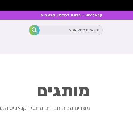
Ski
קנאליסט - פשוט להזמין קנאביס
t
חיפוש
conten
עבור:
מותגים
מוצרים מבית חברות ומותגי הקנאביס המו