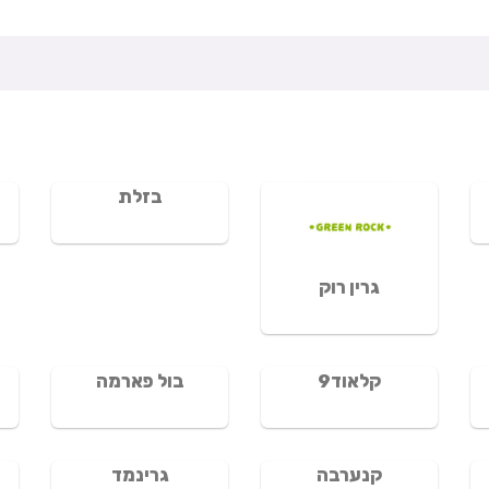
בזלת
גרין רוק
קלאוד9
בול פארמה
קנערבה
גרינמד