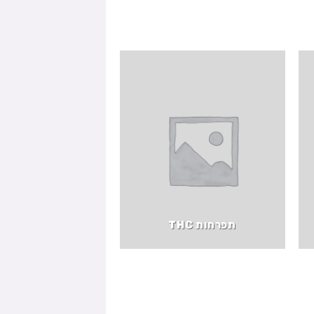
תפרחות THC