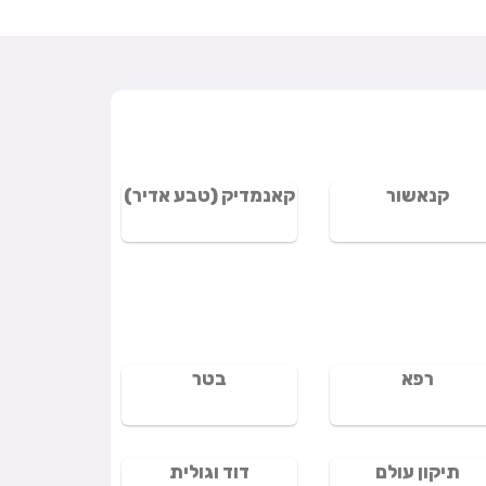
קנאשור
קאנמדיק (טבע אדיר)
רפא
בטר
תיקון עולם
דוד וגולית