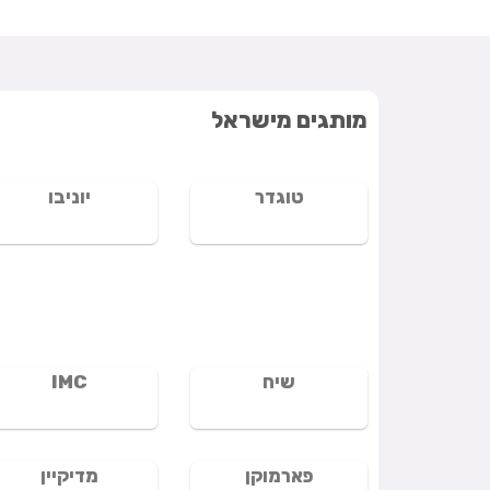
מותגים מישראל
טוגדר
יוניבו
שיח
IMC
פארמוקן
מדיקיין