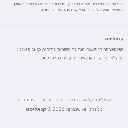
לפני השימוש במוצרים. מומלץ להתייעץ עם הרוקח בכל הנוגע למטרות ואופן
השימוש, תופעות לוואי ואינטראקציה עם תכשירים אחרים.
קנאליסט
הפלטפורמה הראשונה והגדולה בישראל להזמנת קנאביס אונליין
במשלוח עד הבית או באיסוף ממבחר בתי מרקחת.
קנאליסט קלאב
תנאי שימוש
אודות
יצירת קשר
כל הזכויות שמורות 2026 ©
קנאליסט