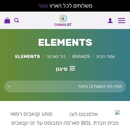
משלוחים לכל הארץ
סגור
Ski
t
conten
ELEMENTS
עמוד הבית
/
BRANDS
/
בול פארמה
/
ELEMENTS
סינון
מותג קנאביס רפואי
מבית חברת BOL פארמה המבוסס על זני קנאביס