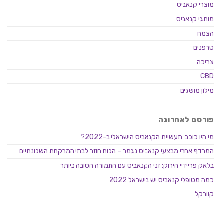
מוצרי קנאביס
מותגי קנאביס
הצמח
טרפנים
צריכה
CBD
מילון מושגים
פורסם לאחרונה
מי היו כוכבי תעשיית הקנאביס הישראלי ב-2022?
המרדף אחרי מבצעי קנאביס נגמר – הכוח חוזר לבתי המרקחת השכונתיים
בלאק פריידיי הירוק: זני הקנאביס עם התמורה הטובה ביותר
כמה מטופלי קנאביס יש בישראל 2022
קוורקל