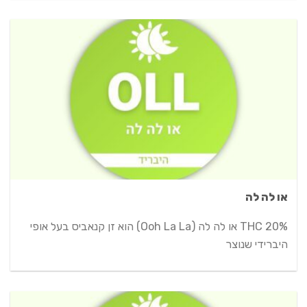
או לה לה
THC 20% או לה לה (Ooh La La) הוא זן קנאביס בעל אופי
היברידי שנוצר