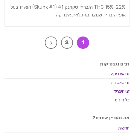
THC 15%-22% היבריד סקאנק #1 (Skunk #1) הוא זן בעל
אופי היבריד שנוצר מהכלאת אינדיקה
2
1
זנים וגנטיקות
זני אינדיקה
זני סאטיבה
זני היבריד
כל הזנים
מה מעניין אתכם?
חדשות