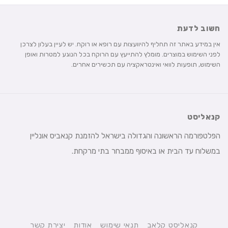
חשוב לדעת
אין במידע באתר זה תחליף להיוועצות עם רופא או רוקח. יש לעיין בעלון לצרכן
לפני השימוש במוצרים. מומלץ להתייעץ עם הרוקח בכל הנוגע למטרות ואופן
השימוש, תופעות לוואי ואינטראקציה עם תכשירים אחרים.
קנאליסט
הפלטפורמה הראשונה והגדולה בישראל להזמנת קנאביס אונליין
במשלוח עד הבית או באיסוף ממבחר בתי מרקחת.
קנאליסט קלאב
תנאי שימוש
אודות
יצירת קשר