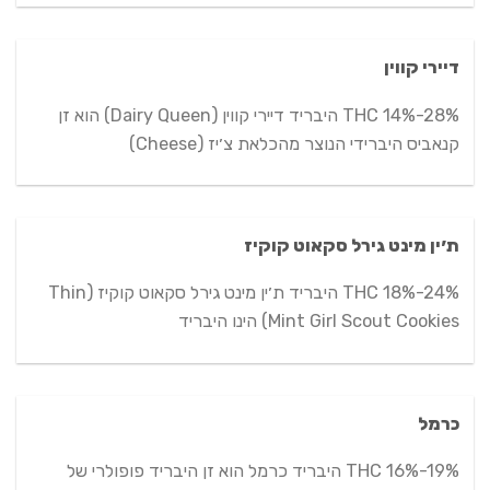
דיירי קווין
THC 14%-28% היבריד דיירי קווין (Dairy Queen) הוא זן
קנאביס היברידי הנוצר מהכלאת צ׳יז (Cheese)
ת׳ין מינט גירל סקאוט קוקיז
THC 18%-24% היבריד ת׳ין מינט גירל סקאוט קוקיז (Thin
Mint Girl Scout Cookies) הינו היבריד
כרמל
THC 16%-19% היבריד כרמל הוא זן היבריד פופולרי של