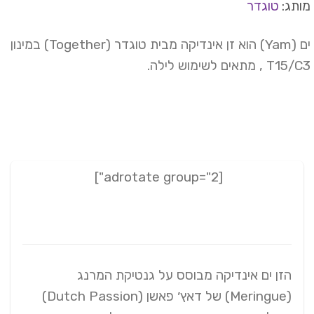
תג:
טוגדר
ים (Yam) הוא זן אינדיקה מבית טוגדר (Together) במינון
T , מתאים לשימוש לילה.
[adrotate group="2"]
הזן ים אינדיקה מבוסס על גנטיקת המרנג
(Meringue) של דאץ׳ פאשן (Dutch Passion)