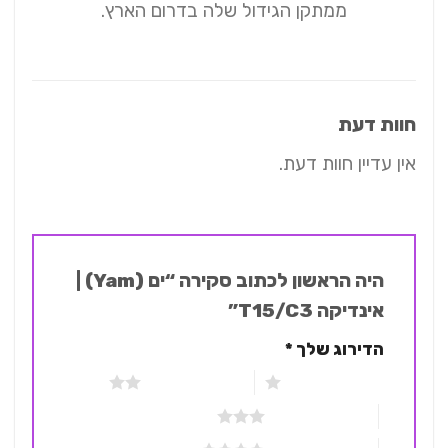
ממתקן הגידול שלה בדרום הארץ.
חוות דעת
אין עדיין חוות דעת.
היה הראשון לכתוב סקירה “ים (Yam) |
אינדיקה T15/C3”
הדירוג שלך
*
1 מתוך 5 כוכבים
2 מתוך 5 כוכבים
3 מתוך 5 כוכבים