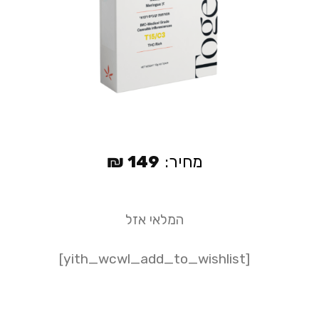
מחיר:
149
₪
המלאי אזל
[yith_wcwl_add_to_wishlist]