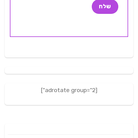
[adrotate group="2"]