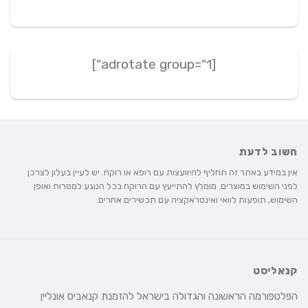
[adrotate group="1"]
חשוב לדעת
אין במידע באתר זה תחליף להיוועצות עם רופא או רוקח. יש לעיין בעלון לצרכן
לפני השימוש במוצרים. מומלץ להתייעץ עם הרוקח בכל הנוגע למטרות ואופן
השימוש, תופעות לוואי ואינטראקציה עם תכשירים אחרים.
קנאליסט
הפלטפורמה הראשונה והגדולה בישראל להזמנת קנאביס אונליין