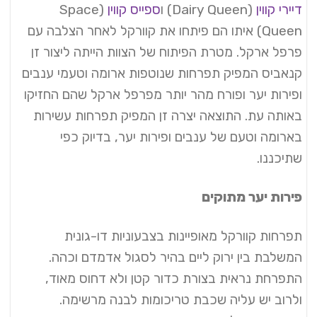
דיירי קווין
(Dairy Queen) ו
ספייס קווין
(Space
Queen) איתו הם פיתחו את קוורקל לאחר הצלבה עם
פרפל ארקל. מטרת הפיתוח של הצוות הייתה ליצור זן
קנאביס המפיק תפרחות שנוטפות ארומה וטעמי ענבים
ופירות יער ופורח מהר יותר מפרפל ארקל שהם החזיקו
באותה עת. התוצאה יצרה זן המפיק תפרחות עשירות
בארומה וטעם של ענבים ופירות יער, בדיוק כפי
שתיכננו.
פירות יער מתוקים
תפרחות קוורקל מאופיינות בצבעוניות דו-גונית
המשלבת בין ירוק ליים בהיר לסגול אדמדם וכהה.
התפרחת נראית בצורת כדור קטן ולא דחוס מאוד,
ולרוב יש עליה שכבת טריכומות לבנה מרשימה.