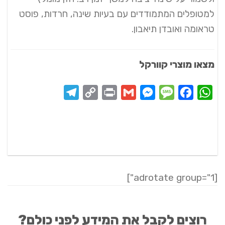
למטופלים המתמודדים עם בעיות שינה, חרדות, פוסט
טראומה ואובדן תיאבון.
מצאו מוצרי קוורקל
Telegram
Copy
Print
Messenger
Gmail
Message
Facebook
WhatsApp
Link
[adrotate group="1"]
רוצים לקבל את המידע לפני כולם?