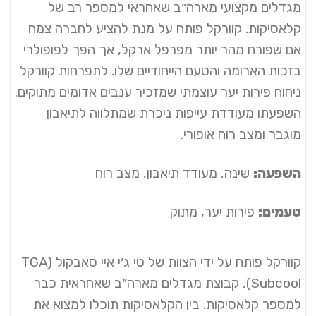
מגדלים מקצועי מארה״ב שאחראי למספר רב של
קלאסיקות. קוורקל פותח על מנת להציע לחברה צמח
אם שפורח מהר יותר מפרפל ארקל, אך הפך לפופולרי
בזכות הארומה והטעם הייחודיים שלו. לתפרחות קוורקל
ניחוח פירות יער עוצמתי שמזכיר ענבים אדומים מתוקים.
השפעתו מעודדת עייפות ניכרת שמתלווה לתיאבון
מוגבר ומצב רוח אופורי.
השפעה:
שינה, מעודד תיאבון, מצב רוח
טעמים:
פירות יער, מתוק
קוורקל פותח על ידי הצוות של טי ג׳י איי סאבקול (TGA
Subcool), קבוצת מגדלים מארה״ב שאחראית כבר
למספר קלאסיקות. בין הקלאסיקות תוכלו למצוא את