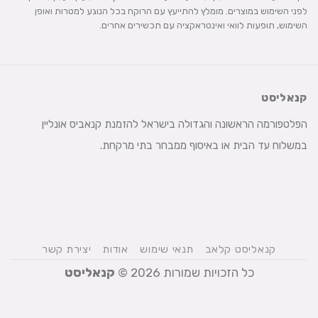
לפני השימוש במוצרים. מומלץ להתייעץ עם הרוקח בכל הנוגע למטרות ואופן
השימוש, תופעות לוואי ואינטראקציה עם תכשירים אחרים.
קנאליסט
הפלטפורמה הראשונה והגדולה בישראל להזמנת קנאביס אונליין
במשלוח עד הבית או באיסוף ממבחר בתי מרקחת.
קנאליסט קלאב
תנאי שימוש
אודות
יצירת קשר
כל הזכויות שמורות 2026 ©
קנאליסט