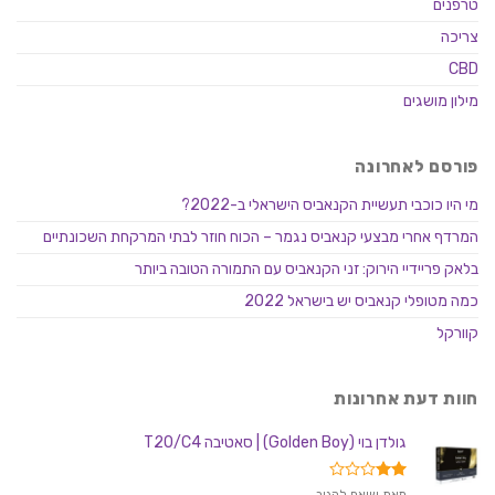
טרפנים
צריכה
CBD
מילון מושגים
פורסם לאחרונה
מי היו כוכבי תעשיית הקנאביס הישראלי ב-2022?
המרדף אחרי מבצעי קנאביס נגמר – הכוח חוזר לבתי המרקחת השכונתיים
בלאק פריידיי הירוק: זני הקנאביס עם התמורה הטובה ביותר
כמה מטופלי קנאביס יש בישראל 2022
קוורקל
חוות דעת אחרונות
גולדן בוי (Golden Boy) | סאטיבה T20/C4
דורג
מאת שואף להגיב