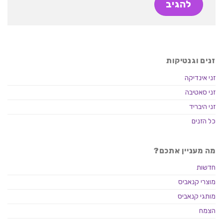
זנים וגנטיקות
זני אינדיקה
זני סאטיבה
זני היבריד
כל הזנים
מה מעניין אתכם?
חדשות
מוצרי קנאביס
מותגי קנאביס
הצמח