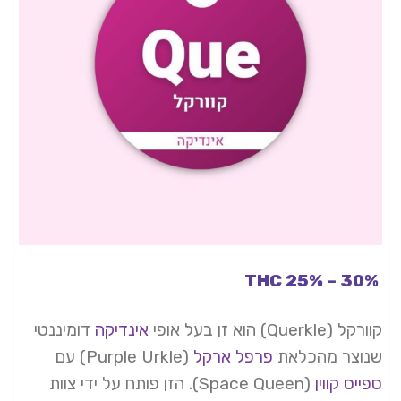
THC 25% – 30%
קוורקל (Querkle) הוא זן בעל אופי
אינדיקה
דומיננטי
שנוצר מהכלאת
פרפל ארקל
(Purple Urkle) עם
ספייס קווין
(Space Queen). הזן פותח על ידי צוות