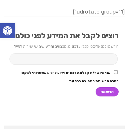
[adrotate group="1"]
פתח סרגל
רוצים לקבל את המידע לפני כולם?
הירשמו לקנאליסט וקבלו עדכונים, מבצעים ומידע שימושי ישירות למייל
אני מאשר/ת קבלת עדכונים וידוע לי כי באפשרותי לבקש
הסרה מרשימת התפוצה בכל עת