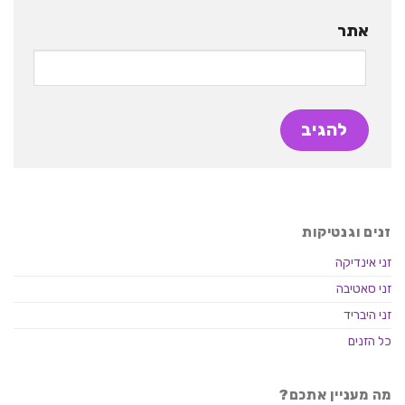
אתר
זנים וגנטיקות
זני אינדיקה
זני סאטיבה
זני היבריד
כל הזנים
מה מעניין אתכם?