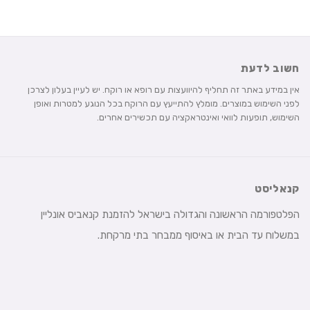
250 ₪.
329 ₪.
חשוב לדעת
אין במידע באתר זה תחליף להיוועצות עם רופא או רוקח. יש לעיין בעלון לצרכן
לפני השימוש במוצרים. מומלץ להתייעץ עם הרוקח בכל הנוגע למטרות ואופן
השימוש, תופעות לוואי ואינטראקציה עם תכשירים אחרים.
קנאליסט
הפלטפורמה הראשונה והגדולה בישראל להזמנת קנאביס אונליין
במשלוח עד הבית או באיסוף ממבחר בתי מרקחת.