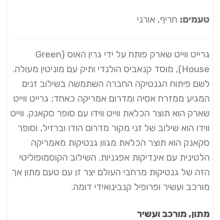
טעמים:
חריף, אורני
גרייט ווייט שארק פותח על ידי גרין האוס (Green
House), מוסד קנאביס הולנדי ותיק עם מוניטין מעולה.
לשם פיתוח הגנטיקה החברה השתמשה בשילוב זנים
המגיע ממזרח אסיה ומדרום אמריקה כאחד; גרייט ווייט
שארק הוא תוצר הכלאת ווייט ווידו עם סופר סקאנק. ווייט
ווידו הוא שילוב של זני מקור מדרום הודו וברזיל, וסופר
סקאנק הוא תוצר הכלאת מגוון גנטיקות מאמריקה
הלטינית עם אינדיקות אפגניות. השילוב הקוסמופוליטי
הזה של גנטיקות מרחבי העולם יצר זן עם טעם מתון אך
מורכב ועשיר ופרופיל קנבינואידי דומה.
מתון, מורכב ועשיר