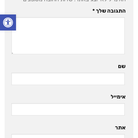
התגובה שלך
*
פתח סרגל
שם
אימייל
אתר