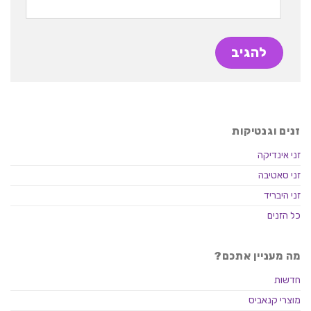
זנים וגנטיקות
זני אינדיקה
זני סאטיבה
זני היבריד
כל הזנים
מה מעניין אתכם?
חדשות
מוצרי קנאביס