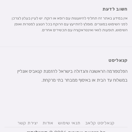
חשוב לדעת
אין במידע באתר זה תחליף להיוועצות עם רופא או רוקח. יש לעיין בעלון לצרכן
לפני השימוש במוצרים. מומלץ להתייעץ עם הרוקח בכל הנוגע למטרות ואופן
השימוש, תופעות לוואי ואינטראקציה עם תכשירים אחרים.
קנאליסט
הפלטפורמה הראשונה והגדולה בישראל להזמנת קנאביס אונליין
במשלוח עד הבית או באיסוף ממבחר בתי מרקחת.
קנאליסט קלאב
תנאי שימוש
אודות
יצירת קשר