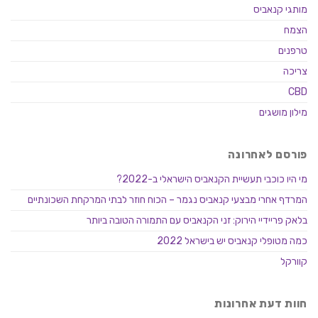
מותגי קנאביס
הצמח
טרפנים
צריכה
CBD
מילון מושגים
פורסם לאחרונה
מי היו כוכבי תעשיית הקנאביס הישראלי ב-2022?
המרדף אחרי מבצעי קנאביס נגמר – הכוח חוזר לבתי המרקחת השכונתיים
בלאק פריידיי הירוק: זני הקנאביס עם התמורה הטובה ביותר
כמה מטופלי קנאביס יש בישראל 2022
קוורקל
חוות דעת אחרונות