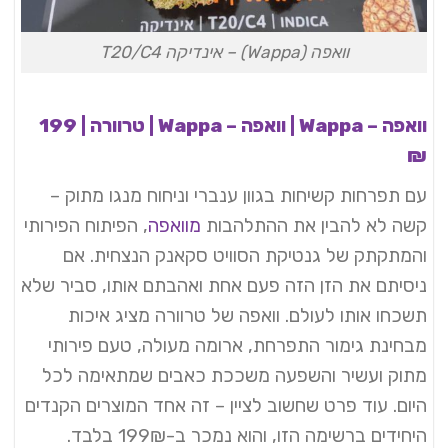
וואפה (Wappa) – אינדיקה T20/C4
וואפה – Wappa | וואפה – Wappa | טרוורה | 199
₪
עם תפרחות קשיחות בגוון ענברי וניחוח מנגו מתוק –
קשה לא להבין את ההתלהבות
מוואפה
, הפיתוח הפירותי
והמתקתק של גנטיקת הסוויט סקאנק הנצחית. אם
ניסיתם את הזן הזה פעם אחת ואהבתם אותו, סביר שלא
תשכחו אותו לעולם. וואפה של טרוורה מציג איכות
מבחינת גימור התפרחת, ארומה מעולה, טעם פירותי
מתוק ועשיר והשפעה משככת כאבים שמתאימה לכל
היום. עוד פרט שחשוב לציין – זה אחד המוצרים הקנדים
היחידים ברשימה הזו, והוא נמכר ב-199₪ בלבד.