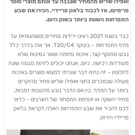
ואפילו שליש מהמחיר שנגבה על אותם מוצרי סופר
פרימיום. אז לכבוד בלאק פריידיי, הכירו את שבע
התפרחות השוות ביותר בשוק היום.
כבר בשנת 2021 ראינו ירידות מחירים משמעותיות על
מדף התפרחות – בעיקר T20/C4, אך אלו בדרך כלל
נבעו מתוקף קצר, איכות פחותה ושאר נסיבות שלא
מעודדות רכישה. כיום, אנחנו יכולים לזהות מגמה שונה
לחלוטין – זה נהיה דבר שגרתי למצוא מוצרים באיכות
מעולה שנמכרים בחצי ואפילו שליש מחיר מהיקרים
ביותר על המדף. בין אם הדבר נובע מהטבות זמניות,
מחירי השקה או תפיסת התמחור של היצרנים – כדאי
לכם להכיר את שבע התפרחות האלה לקראת בלאק
פריידיי הירוק: