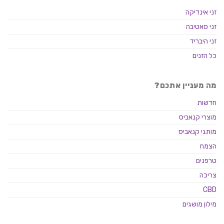
זני אינדיקה
זני סאטיבה
זני היבריד
כל הזנים
מה מעניין אתכם?
חדשות
מוצרי קנאביס
מותגי קנאביס
הצמח
טרפנים
צריכה
CBD
מילון מושגים