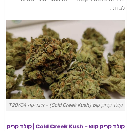
לבדוק.
קולד קריק קוש (Cold Creek Kush) – אינדיקה T20/C4
קולד קריק קוש – Cold Creek Kush | קולד קריק