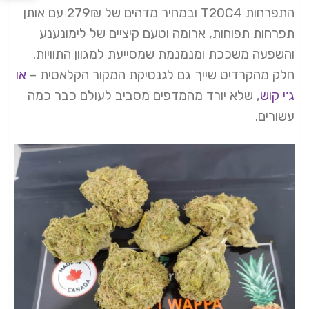
התפרחות T20C4 ובמחיר מדהים של 279₪ עם אותן
תפרחות תפוחות, ארומה וטעם קיציים של לימונענע
והשפעה משככת ומנמנמת שמסייעת למגוון התוויות.
חלק מהקרדיט שייך גם לגנטיקת המקור הקלאסית –
או
ג׳י קוש
, שלא יורד מהמדפים מסביב לעולם כבר כמה
עשורים.