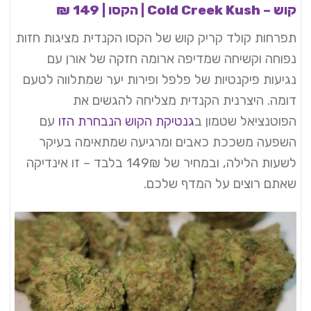
קוש – Cold Creek Kush | הקסו | 149 ₪
תפרחות קולד קריק קוש של הקסו הקנדית מציגות חזות
נפוחה וקשיחה שמדיפה ארומה חזקה של אורן עם
נגיעות פיקנטיות של פלפל ופירות יער שמתלווה לטעם
דומה. היצרנית הקנדית מצליחה להגשים את
הפוטנציאל שטמון ב
גנטיקת הקוש הנבחרת הזו
עם
השפעה משככת כאבים ומרגיעה שמתאימה בעיקר
לשעות הלילה, ובמחיר של 149₪ בלבד – זו אינדיקה
שאתם רוצים על המדף שלכם.