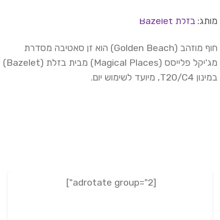
תג:
בזלת Bazelet
חוף מוזהב (Golden Beach) הוא זן סאטיבה מסדרת
מג'יקל פלייסס (Magical Places) מבית בזלת (Bazelet)
T20/C4, מיועד לשימוש יום.
[adrotate group="2"]