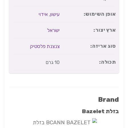
אופן השימוש:
עישון
,
אידוי
ארץ יצור:
ישראל
סוג אריזה:
צנצנת פלסטיק
תכולה:
10 גרם
Brand
בזלת Bazelet