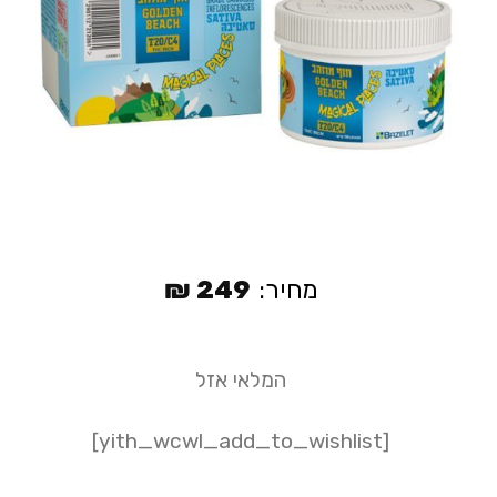
מחיר:
249
₪
המלאי אזל
[yith_wcwl_add_to_wishlist]