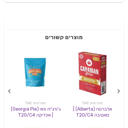
מוצרים קשורים
תפרחות THC
תפרחות THC
אלברטה (Alberta) |
ג'ורג'יה פאי (Georgia Pie)
סאטיבה T20/C4
| אינדיקה T20/C4