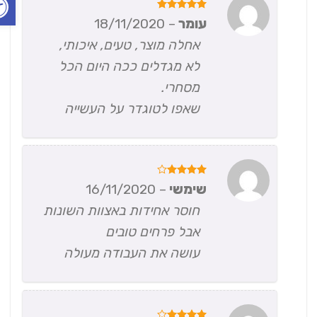
דורג
5
עומר
–
18/11/2020
מתוך 5
אחלה מוצר, טעים, איכותי,
לא מגדלים ככה היום הכל
מסחרי.
שאפו לטוגדר על העשייה
דורג
4
שימשי
–
16/11/2020
מתוך 5
חוסר אחידות באצוות השונות
אבל פרחים טובים
עושה את העבודה מעולה