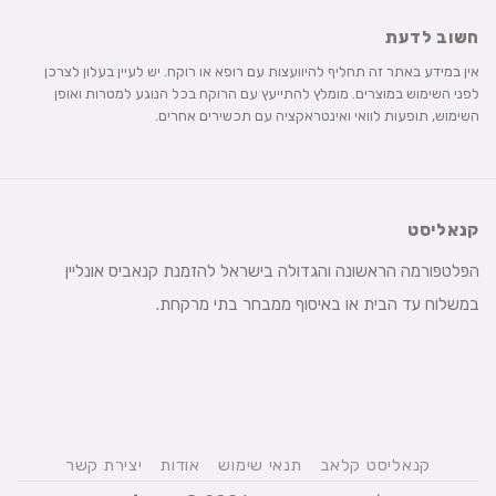
חשוב לדעת
אין במידע באתר זה תחליף להיוועצות עם רופא או רוקח. יש לעיין בעלון לצרכן
לפני השימוש במוצרים. מומלץ להתייעץ עם הרוקח בכל הנוגע למטרות ואופן
השימוש, תופעות לוואי ואינטראקציה עם תכשירים אחרים.
קנאליסט
הפלטפורמה הראשונה והגדולה בישראל להזמנת קנאביס אונליין
במשלוח עד הבית או באיסוף ממבחר בתי מרקחת.
קנאליסט קלאב
תנאי שימוש
אודות
יצירת קשר