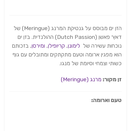
הזן ים מבוסס על גנטיקת המרנג (Meringue) של
דאץ׳ פאשן (Dutch Passion) ההולנדית. בזן ים
נוכחות עשירה של
לימונן
,
קריופילן
,
ומירסן
, בזכותם
הוא מפגין ארומה וטעם מתקתקים ומתובלים עם גוף
כשותי וצמחי וסיומת של מנגו.
זן מקור:
מרנג (Meringue)
טעם וארומה: