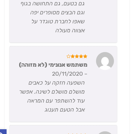
גם בטעם, גם התחושה בגוף
וגם הבצים מסופרים יפה
שאפו לחברת טוגדר על
אצווה מעולה
דורג
4
משתמש אנונימי (לא מזוהה)
מתוך 5
20/11/2020
–
השפעה חזקה על כאבים
מושלם מושלם לשינה. אפשר
עוד להשתפר עם המראה
אבל הטעם תענוג
פתח ס