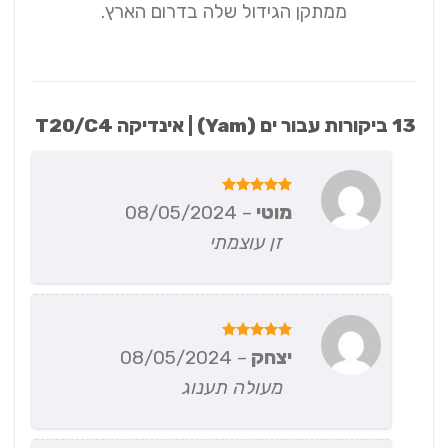
ממתקן הגידול שלה בדרום הארץ.
13 ביקורות עבור
ים (Yam) | אינדיקה T20/C4
דורג
5
מוטי
–
08/05/2024
מתוך 5
זן עוצמתי
דורג
5
יצחק
–
08/05/2024
מתוך 5
מעולה תענוג