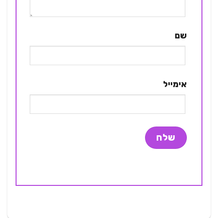
שם
אימייל