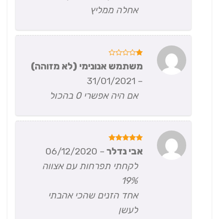
אחלה ממליץ
דורג
משתמש אנונימי (לא מזוהה)
1
מתוך
31/01/2021
–
5
אם היה אפשרי 0 בהכול
דורג
5
אבי נדלר
–
06/12/2020
מתוך 5
לקחתי תפרחות עם אצווה
19%
אחד הזנים שהכי אהבתי
לעשן