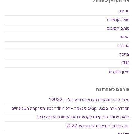
מה מעניין אתכם?
חדשות
מוצרי קנאביס
מותגי קנאביס
הצמח
טרפנים
צריכה
CBD
מילון מושגים
פורסם לאחרונה
מי היו כוכבי תעשיית הקנאביס הישראלי ב-2022?
המרדף אחרי מבצעי קנאביס נגמר – הכוח חוזר לבתי המרקחת השכונתיים
בלאק פריידיי הירוק: זני הקנאביס עם התמורה הטובה ביותר
כמה מטופלי קנאביס יש בישראל 2022