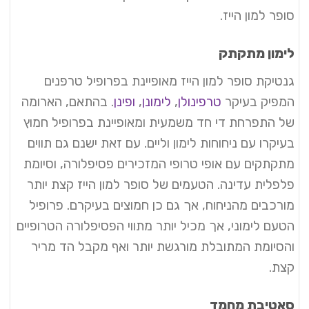
סופר למון הייז.
לימון מתקתק
גנטיקת סופר למון הייז מאופיינת בפרופיל טרפנים
המפיק בעיקר
טרפינולן
,
לימונן
,
ופינן
. בהתאם, הארומה
של התפרחת די חד משמעית ומאופיינת בפרופיל חמוץ
בעיקרו עם ניחוחות לימון וליים. עם זאת ישנם גם תווים
מתקתקים עם אופי טרופי המזכירים פסיפלורה, וסיומת
פלפלית עדינה. הטעמים של סופר למון הייז קצת יותר
מורכבים מהניחוח, אך גם כן חמוצים בעיקרם. פרופיל
הטעם לימוני, אך מכיל יותר מתווי הפסיפלורה הטרופיים
והסיומת המתובלת מורגשת יותר ואף מקבל הד מריר
קצת.
סאטיבת מחמד