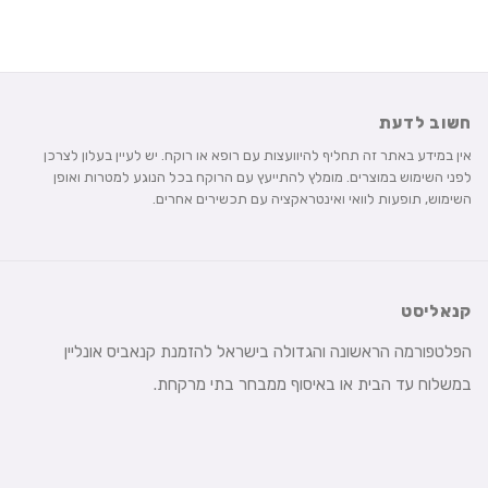
250 ₪.
329 ₪.
חשוב לדעת
אין במידע באתר זה תחליף להיוועצות עם רופא או רוקח. יש לעיין בעלון לצרכן
לפני השימוש במוצרים. מומלץ להתייעץ עם הרוקח בכל הנוגע למטרות ואופן
השימוש, תופעות לוואי ואינטראקציה עם תכשירים אחרים.
קנאליסט
הפלטפורמה הראשונה והגדולה בישראל להזמנת קנאביס אונליין
במשלוח עד הבית או באיסוף ממבחר בתי מרקחת.