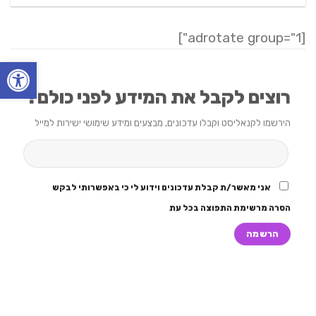
[adrotate group="1"]
פתח סרגל
רוצים לקבל את המידע לפני כולם?
הירשמו לקנאליסט וקבלו עדכונים, מבצעים ומידע שימושי ישירות למייל
אני מאשר/ת קבלת עדכונים וידוע לי כי באפשרותי לבקש
הסרה מרשימת התפוצה בכל עת