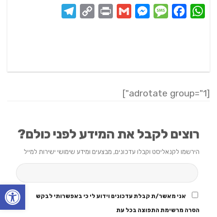
Telegram
Copy
Print
Messenger
Gmail
Message
Facebook
WhatsApp
Link
[adrotate group="1"]
רוצים לקבל את המידע לפני כולם?
הירשמו לקנאליסט וקבלו עדכונים, מבצעים ומידע שימושי ישירות למייל
פתח סרגל
אני מאשר/ת קבלת עדכונים וידוע לי כי באפשרותי לבקש
הסרה מרשימת התפוצה בכל עת