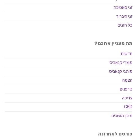
זני סאטיבה
זני היבריד
כל הזנים
מה מעניין אתכם?
חדשות
מוצרי קנאביס
מותגי קנאביס
הצמח
טרפנים
צריכה
CBD
מילון מושגים
פורסם לאחרונה