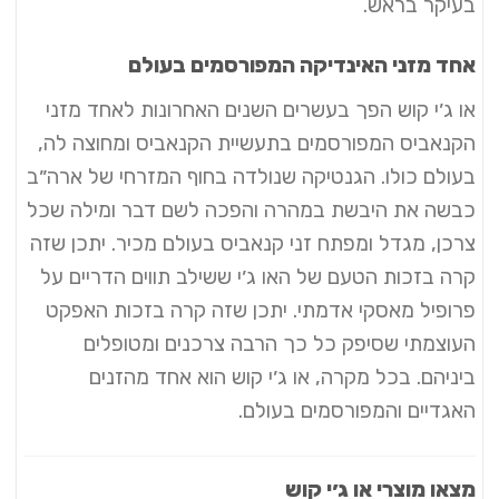
בעיקר בראש.
אחד מזני האינדיקה המפורסמים בעולם
או ג׳י קוש הפך בעשרים השנים האחרונות לאחד מזני
הקנאביס המפורסמים בתעשיית הקנאביס ומחוצה לה,
בעולם כולו. הגנטיקה שנולדה בחוף המזרחי של ארה״ב
כבשה את היבשת במהרה והפכה לשם דבר ומילה שכל
צרכן, מגדל ומפתח זני קנאביס בעולם מכיר. יתכן שזה
קרה בזכות הטעם של האו ג׳י ששילב תווים הדריים על
פרופיל מאסקי אדמתי. יתכן שזה קרה בזכות האפקט
העוצמתי שסיפק כל כך הרבה צרכנים ומטופלים
ביניהם. בכל מקרה, או ג׳י קוש הוא אחד מהזנים
האגדיים והמפורסמים בעולם.
מצאו מוצרי או ג׳י קוש