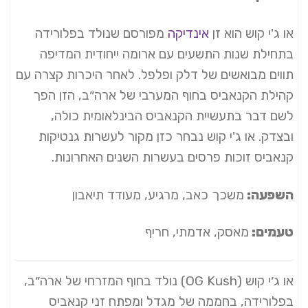
או ג'י קוש הוא זן
אינדיקה
מפורסם שנולד בפלורידה
בתחילת שנות התשעים עם ארומה ייחודית המדיפה
תווים מבואשים של דלק ופלפל. לאחר היכרות קצרה עם
קהילת הקנאביס בחוף המערבי של ארה״ב, הזן הפך
לשם דבר בתעשיית הקנאביס הבינלאומית כולה,
ובצדק. או ג'י קוש נבחר כזן מקור לעשרות גנטיקות
קנאביס זוכות פרסים בעשרות השנים האחרונות.
השפעה:
משכך כאב, מרגיע, מעודד תיאבון
טעמים:
מאסק, אדמתי, חריף
או ג׳י קוש (OG Kush) נולד בחוף המזרחי של ארה״ב,
בפלורידה, בחממה של מגדל ומפתח זני קנאביס