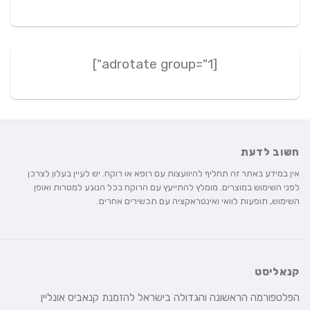
[adrotate group="1"]
חשוב לדעת
אין במידע באתר זה תחליף להיוועצות עם רופא או רוקח. יש לעיין בעלון לצרכן
לפני השימוש במוצרים. מומלץ להתייעץ עם הרוקח בכל הנוגע למטרות ואופן
השימוש, תופעות לוואי ואינטראקציה עם תכשירים אחרים.
קנאליסט
הפלטפורמה הראשונה והגדולה בישראל להזמנת קנאביס אונליין