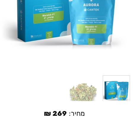
מחיר:
269
₪