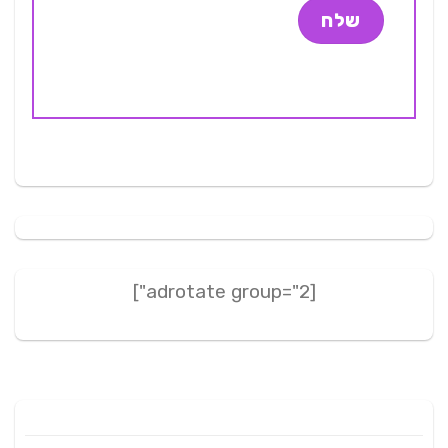
[adrotate group="2"]