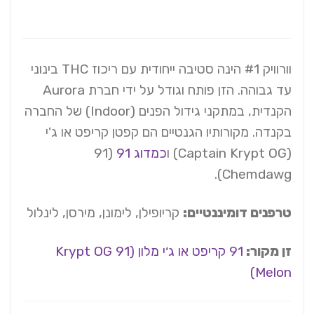
וורוויק #1 הינה סטיבה ייחודית עם ריכוז THC בינוני
עד גבוהה. הזן פותח וגודל על ידי חברת Aurora
הקנדית, במתקני גידול הפנים (Indoor) של החברה
בקנדה. מקורותיו הגנטיים הם קפטן קריפט או ג'י
(Captain Krypt OG) ו
כמדוג 91
(91
Chemdawg).
טרפנים דומיננטיים:
קריופילן, לימונן, מירסן, לינלול
זן מקור:
91 קריפט או ג׳י מלון (91 Krypt OG
Melon)