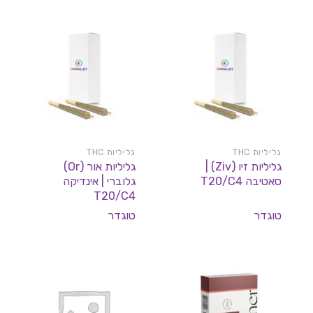
היה:
הוא:
היה:
הוא:
160 ₪.
179 ₪.
149 ₪.
179 ₪.
גליליות THC
גליליות THC
גליליות זיו (Ziv) |
גליליות אור (Or)
סאטיבה T20/C4
גלוברי | אינדיקה
T20/C4
טוגדר
טוגדר