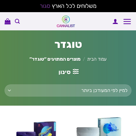
משלוחים לכל הארץ
סגור
Ski
t
conten
טוגדר
עמוד הבית
/
מוצרים המתויגים “טוגדר”
סינון