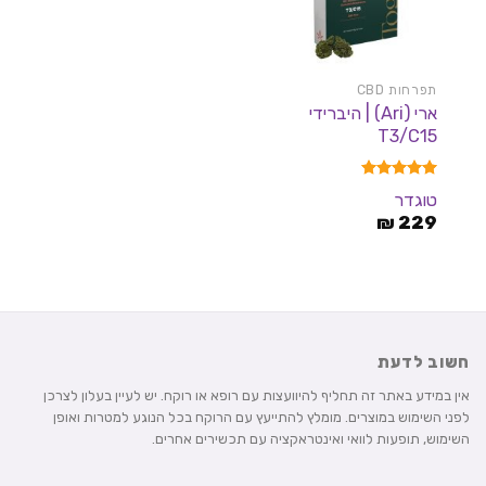
תפרחות CBD
ארי (Ari) | היברידי
T3/C15
דורג
5.00
טוגדר
מתוך 5
₪
229
חשוב לדעת
אין במידע באתר זה תחליף להיוועצות עם רופא או רוקח. יש לעיין בעלון לצרכן
לפני השימוש במוצרים. מומלץ להתייעץ עם הרוקח בכל הנוגע למטרות ואופן
השימוש, תופעות לוואי ואינטראקציה עם תכשירים אחרים.