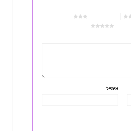
3 מתוך 5 כוכבים
אימייל