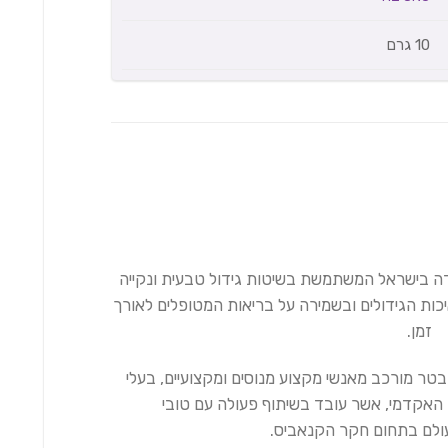
10 גרם
דה בישראל המשתמשת בשיטות גידול טבעית ונקייה
כות הגידולים ובשמירה על בריאות המטופלים לאורך
זמן.
 בטר מורכב מאנשי מקצוע מנוסים ומקצועיים, בעלי
האקדמי, אשר עובד בשיתוף פעולה עם טובי
ולם בתחום חקר הקנאביס.