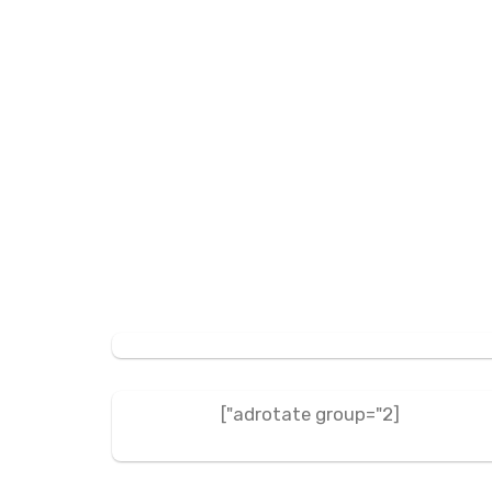
[adrotate group="2"]