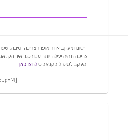
רישום ומעקב אחר אופן הצריכה, סיבה, שע
צריכה תהיה יעילה יותר עבורכם, איך הקנאב
ומעקב לטיפול בקנאביס
לחצו כאן
[adrotate group="4"]