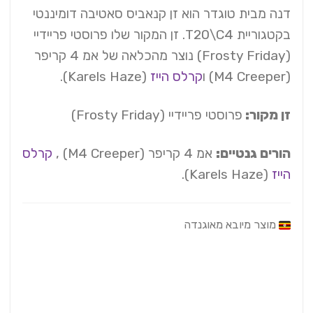
דנה מבית טוגדר הוא זן קנאביס סאטיבה דומיננטי
בקטגוריית T20\C4. זן המקור שלו פרוסטי פריידיי
(Frosty Friday) נוצר מהכלאה של אמ 4 קריפר
(M4 Creeper) ו
קרלס הייז
(Karels Haze).
זן מקור:
פרוסטי פריידיי (Frosty Friday)
הורים גנטיים:
אמ 4 קריפר (M4 Creeper) ,
קרלס
הייז
(Karels Haze).
מוצר מיובא מאוגנדה