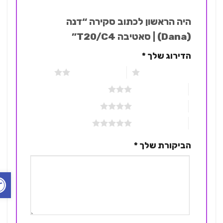
היה הראשון לכתוב סקירה “דנה
(Dana) | סאטיבה T20/C4”
הדירוג שלך
*
1 מתוך 5 כוכבים
2 מתוך 5 כוכבים
3 מתוך 5 כוכבים
4 מתוך 5 כוכבים
5 מתוך 5 כוכבים
הביקורת שלך
*
פתח ס