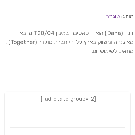
תג:
טוגדר
דנה (Dana) הוא זן סאטיבה במינון T20/C4 מיובא
מאוגנדה ומשווק בארץ על ידי חברת טוגדר (Together) ,
אים לשימוש יום.
[adrotate group="2"]