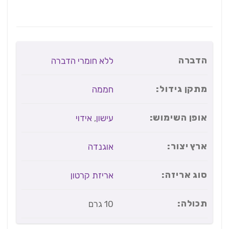
הדברה
ללא חומרי הדברה
מתקן גידול:
חממה
אופן השימוש:
עישון
,
אידוי
ארץ יצור:
אוגנדה
סוג אריזה:
אריזת קרטון
תכולה:
10 גרם