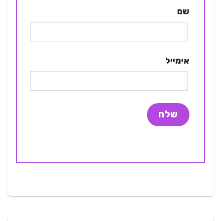
שם
אימייל