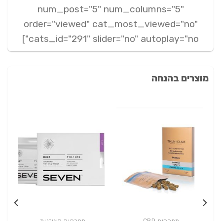
num_post="5" num_columns="5"
order="viewed" cat_most_viewed="no"
cats_id="291" slider="no" autoplay="no"]
מוצרים בהנחה
תפרחות CBD
תפרחות מאוזנות