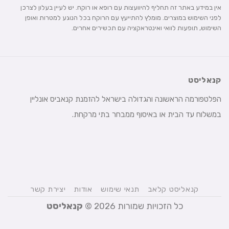
אין במידע באתר זה תחליף להיוועצות עם רופא או רוקח. יש לעיין בעלון לצרכן
לפני השימוש במוצרים. מומלץ להתייעץ עם הרוקח בכל הנוגע למטרות ואופן
השימוש, תופעות לוואי ואינטראקציה עם תכשירים אחרים.
קנאליסט
הפלטפורמה הראשונה והגדולה בישראל להזמנת קנאביס אונליין
במשלוח עד הבית או באיסוף ממבחר בתי מרקחת.
קנאליסט קלאב
תנאי שימוש
אודות
יצירת קשר
כל הזכויות שמורות 2026 ©
קנאליסט