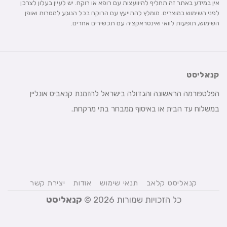
אין במידע באתר זה תחליף להיוועצות עם רופא או רוקח. יש לעיין בעלון לצרכן
לפני השימוש במוצרים. מומלץ להתייעץ עם הרוקח בכל הנוגע למטרות ואופן
השימוש, תופעות לוואי ואינטראקציה עם תכשירים אחרים.
קנאליסט
הפלטפורמה הראשונה והגדולה בישראל להזמנת קנאביס אונליין
במשלוח עד הבית או באיסוף ממבחר בתי מרקחת.
קנאליסט קלאב
תנאי שימוש
אודות
יצירת קשר
כל הזכויות שמורות 2026 ©
קנאליסט