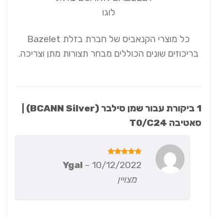
כל מוצרי הקנאביס של חברת בזלת Bazelet
בריכוזים שונים הכוללים מבחר תצורות מתן וצריכה.
1 ביקורת עבור
שמן סילבר (BCANN Silver) |
סאטיבה T0/C24
דורג
5
Ygal
–
10/12/2022
מתוך 5
מצויין