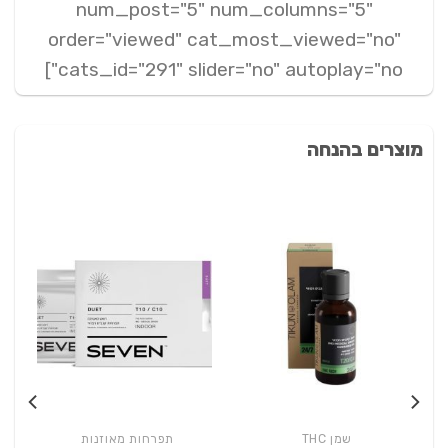
num_post="5" num_columns="5"
order="viewed" cat_most_viewed="no"
cats_id="291" slider="no" autoplay="no"]
מוצרים בהנחה
שמן THC
תפרחות מאוזנות