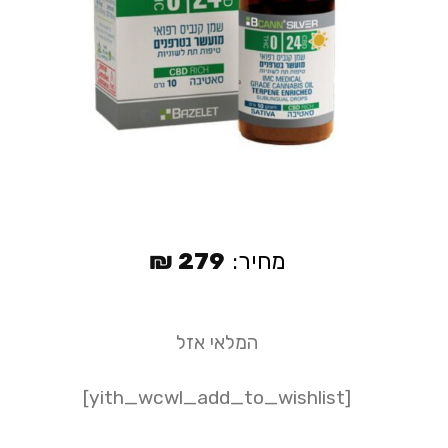
מחיר:
279
₪
המלאי אזל
[yith_wcwl_add_to_wishlist]