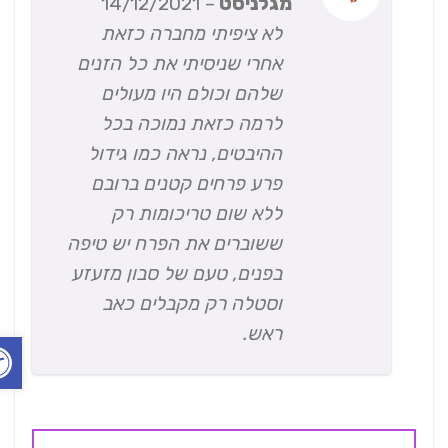
מגלניסט
–
14/12/2021
1
מתוך
לא ציפיתי מחברה כזאת
5
אחרי שניסיתי את כל הזנים
שלהם וכולם היו מעולים
לרמה כזאת נמוכה בכל
ההיבטים, נראה כמו גידול
פרע פרחים קטנים ברובם
ללא שום טריכומות רק
ששוברים את הפרח יש טיפה
בפנים, טעם של סבון מזעזע
וסטלה רק מקבלים כאב
ראש.
פתח ס