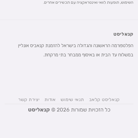
השימוש, תופעות לוואי ואינטראקציה עם תכשירים אחרים.
קנאליסט
הפלטפורמה הראשונה והגדולה בישראל להזמנת קנאביס אונליין
במשלוח עד הבית או באיסוף ממבחר בתי מרקחת.
קנאליסט קלאב
תנאי שימוש
אודות
יצירת קשר
כל הזכויות שמורות 2026 ©
קנאליסט