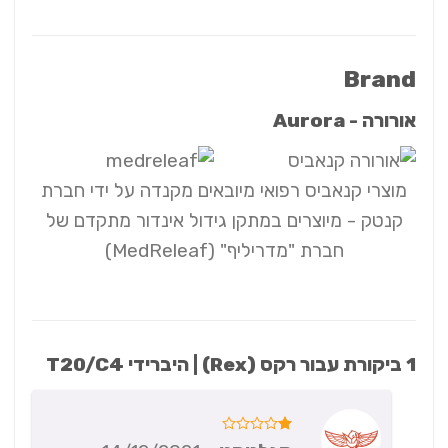
Brand
אורורה - Aurora
מוצרי קנאביס רפואי מיובאים מקנדה על ידי חברת
קנטק - מיוצרים במתקן גידול אינדור מתקדם של
חברת "מדריליף" (MedReleaf)
1 ביקורת עבור
רקס (Rex) | היברידי T20/C4
דורג