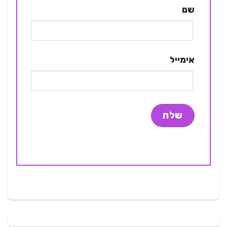
שם
אימייל