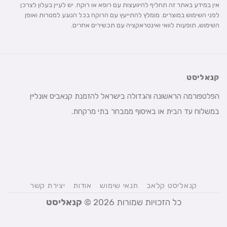
אין במידע באתר זה תחליף להיוועצות עם רופא או רוקח. יש לעיין בעלון לצרכן
לפני השימוש במוצרים. מומלץ להתייעץ עם הרוקח בכל הנוגע למטרות ואופן
השימוש, תופעות לוואי ואינטראקציה עם תכשירים אחרים.
קנאליסט
הפלטפורמה הראשונה והגדולה בישראל להזמנת קנאביס אונליין
במשלוח עד הבית או באיסוף ממבחר בתי מרקחת.
קנאליסט קלאב
תנאי שימוש
אודות
יצירת קשר
כל הזכויות שמורות 2026 ©
קנאליסט