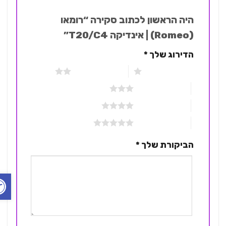
היה הראשון לכתוב סקירה “רומאו
(Romeo) | אינדיקה T20/C4”
הדירוג שלך
*
1 מתוך 5 כוכבים
2 מתוך 5 כוכבים
3 מתוך 5 כוכבים
4 מתוך 5 כוכבים
5 מתוך 5 כוכבים
הביקורת שלך
*
פתח ס