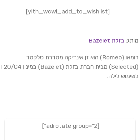
[yith_wcwl_add_to_wishlist]
תג:
בזלת Bazelet
רומאו (Romeo) הוא זן אינדיקה מסדרת סלקטד
(Selected) מבית חברת בזלת (Bazelet) במינון T20/C4.
ימוש לילה.
[adrotate group="2"]