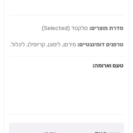
סדרת מוצרים:
סלקטד (Selected)
טרפנים דומיננטיים:
מירסן, לימונן, קריופילן, לינלול.
טעם וארומה: