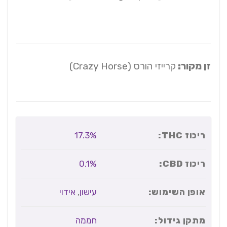
זן מקור:
קרייזי הורס (Crazy Horse)
ריכוז THC:
17.3%
ריכוז CBD:
0.1%
אופן השימוש:
עישון
,
אידוי
מתקן גידול:
חממה