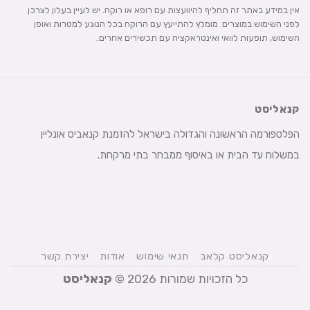
אין במידע באתר זה תחליף להיוועצות עם רופא או רוקח. יש לעיין בעלון לצרכן
לפני השימוש במוצרים. מומלץ להתייעץ עם הרוקח בכל הנוגע למטרות ואופן
השימוש, תופעות לוואי ואינטראקציה עם תכשירים אחרים.
קנאליסט
הפלטפורמה הראשונה והגדולה בישראל להזמנת קנאביס אונליין
במשלוח עד הבית או באיסוף ממבחר בתי מרקחת.
קנאליסט קלאב
תנאי שימוש
אודות
יצירת קשר
כל הזכויות שמורות 2026 ©
קנאליסט