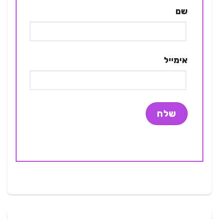
שם
אימייל