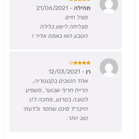
דורג
5
תהילה
–
21/06/2021
מתוך 5
מציל חיים
מצליחה לישון בלילה
הטבע הוא באמת אדיר !
דורג
4
רן
–
12/03/2021
מתוך 5
אחד הטובים בקטגוריה,
הרייח חריף שבוער, משפיע
לטובה בסרטן, מחכה לזן
הייבריד מינט שחסר ולדעתי
טוב יותר.