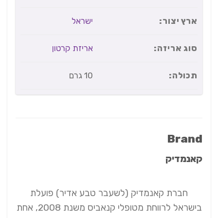
ארץ יצור:
ישראל
סוג אריזה:
אריזת קרטון
תכולה:
10 גרם
Brand
קאנמדיק
חברת קאנמדיק (לשעבר טבע אדיר) פועלת
בישראל לרווחת מטופלי קנאביס משנת 2008, אחת