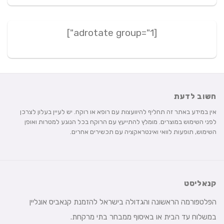
[adrotate group="1"]
חשוב לדעת
אין במידע באתר זה תחליף להיוועצות עם רופא או רוקח. יש לעיין בעלון לצרכן
לפני השימוש במוצרים. מומלץ להתייעץ עם הרוקח בכל הנוגע למטרות ואופן
השימוש, תופעות לוואי ואינטראקציה עם תכשירים אחרים.
קנאליסט
הפלטפורמה הראשונה והגדולה בישראל להזמנת קנאביס אונליין
במשלוח עד הבית או באיסוף ממבחר בתי מרקחת.