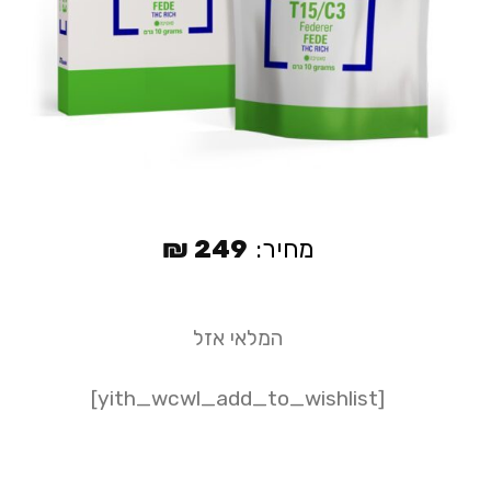
מחיר:
249
₪
המלאי אזל
[yith_wcwl_add_to_wishlist]