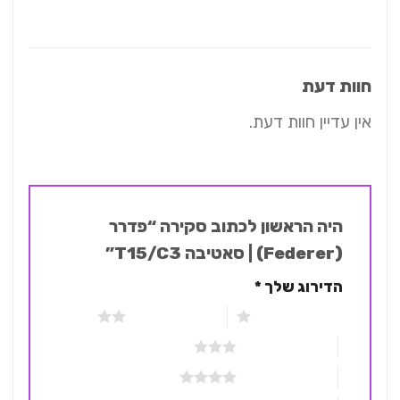
חוות דעת
אין עדיין חוות דעת.
היה הראשון לכתוב סקירה “פדרר
(Federer) | סאטיבה T15/C3”
הדירוג שלך
*
1 מתוך 5 כוכבים
2 מתוך 5 כוכבים
3 מתוך 5 כוכבים
4 מתוך 5 כוכבים