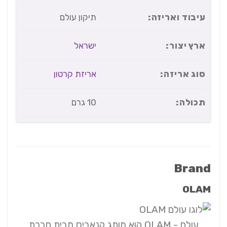
עיבוד ואריזה:
תיקון עולם
ארץ יצור:
ישראל
סוג אריזה:
אריזת קרטון
תכולה:
10 גרם
Brand
OLAM
עולם - OLAM הוא מותג קנאביס מבית חברת