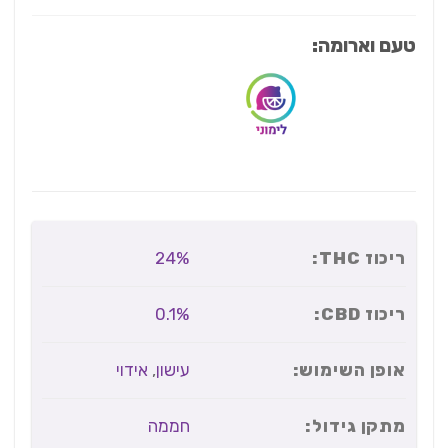
טעם וארומה:
ריכוז THC:
24%
ריכוז CBD:
0.1%
אופן השימוש:
עישון
,
אידוי
מתקן גידול:
חממה