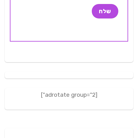
[adrotate group="2"]