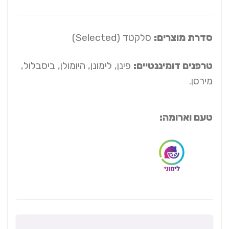
סדרת מוצרים:
סלקטד (Selected)
טרפנים דומיננטיים:
פינן, לימונן, היומולן, ביסבלול,
מירסן.
טעם וארומה: