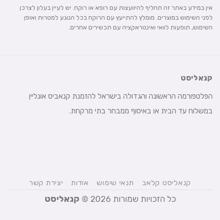
אין במידע באתר זה תחליף להיוועצות עם רופא או רוקח. יש לעיין בעלון לצרכן
לפני השימוש במוצרים. מומלץ להתייעץ עם הרוקח בכל הנוגע למטרות ואופן
השימוש, תופעות לוואי ואינטראקציה עם תכשירים אחרים.
קנאליסט
הפלטפורמה הראשונה והגדולה בישראל להזמנת קנאביס אונליין
במשלוח עד הבית או באיסוף ממבחר בתי מרקחת.
קנאליסט קלאב
תנאי שימוש
אודות
יצירת קשר
כל הזכויות שמורות 2026 ©
קנאליסט