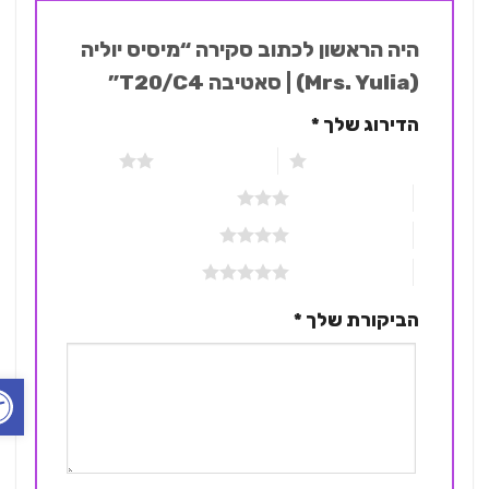
היה הראשון לכתוב סקירה “מיסיס יוליה
(Mrs. Yulia) | סאטיבה T20/C4”
הדירוג שלך
*
1 מתוך 5 כוכבים
2 מתוך 5 כוכבים
3 מתוך 5 כוכבים
4 מתוך 5 כוכבים
5 מתוך 5 כוכבים
הביקורת שלך
*
פתח ס