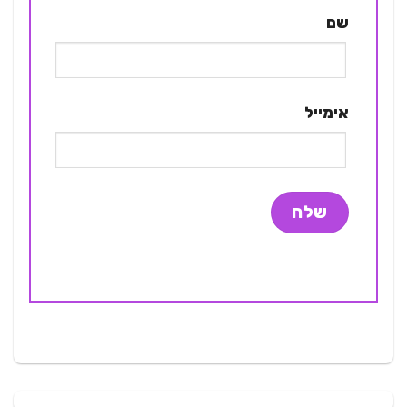
שם
אימייל