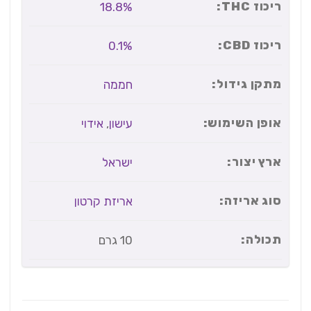
ריכוז THC:
18.8%
ריכוז CBD:
0.1%
מתקן גידול:
חממה
אופן השימוש:
עישון
,
אידוי
ארץ יצור:
ישראל
סוג אריזה:
אריזת קרטון
תכולה:
10 גרם