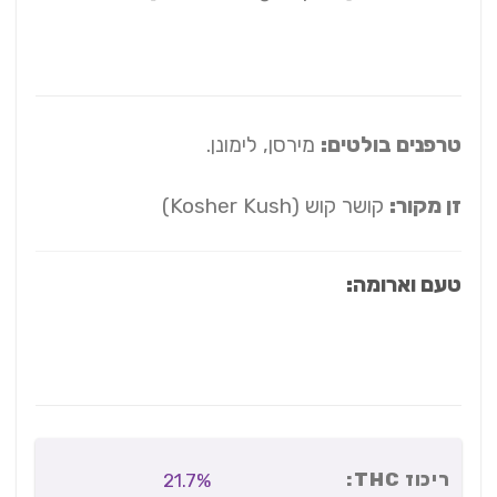
טרפנים בולטים:
מירסן, לימונן.
זן מקור:
קושר קוש (Kosher Kush)
טעם וארומה:
ריכוז THC:
21.7%