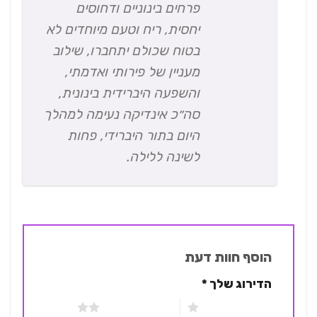
פרחים בינוניים ודחוסים
יחסית, ריח וטעם מיוחדים לא
בטוח שכולם יתחברו, שילוב
מעניין של פירותי ואדמתי,
והשפעה היברידית בינונית,
סה״כ אינדיקה נעימה למהלך
היום בתור היברידי, פחות
לשינה ללילה.
הוסף חוות דעת
הדירוג שלך
*
1 מתוך 5 כוכבים
2 מתוך 5 כוכבים