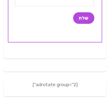
[adrotate group="2"]