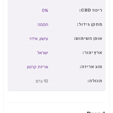
ריכוז CBD:
0%
מתקן גידול:
חממה
אופן השימוש:
עישון
,
אידוי
ארץ יצור:
ישראל
סוג אריזה:
אריזת קרטון
תכולה:
10 גרם