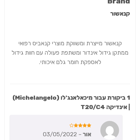
Brand
קנאשור
קנאשור מייצרת ומשווקת מוצרי קנאביס רפואי
ממתקן גידול אינדור ומשתפת פעולה עם חוות גידול
לאספקת חומר גלם איכותי.
1 ביקורת עבור
מיכאלאנג'לו (Michelangelo)
| אינדיקה T20/C4
דורג
4
אור
–
03/05/2022
מתוך 5