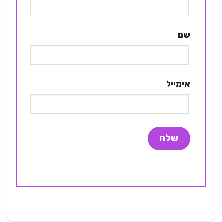
שם
אימייל