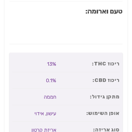
טעם וארומה:
ריכוז THC:
13%
ריכוז CBD:
0.1%
מתקן גידול:
חממה
אופן השימוש:
עישון
,
אידוי
סוג אריזה:
אריזת קרטון