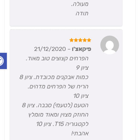
מעולה.
תודה
דורג
5
פיקאצ'ו
–
21/12/2020
מתוך 5
פתח ס
הפרחים קצוצים טוב מאוד.
ציון 9
כמות אבקנים מכובדת. ציון 8
הריח של הפרחים מדהים.
ציון 10
הטעם (לטעמי) סבבה. ציון 8
החוזק מצוין ומאוד מומלץ
לקטגוריה T15. ציון 10
אהבתי!