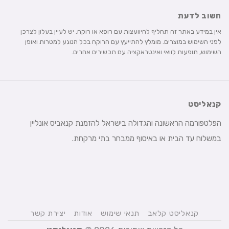
חשוב לדעת
אין במידע באתר זה תחליף להיוועצות עם רופא או רוקח. יש לעיין בעלון לצרכן
לפני השימוש במוצרים. מומלץ להתייעץ עם הרוקח בכל הנוגע למטרות ואופן
השימוש, תופעות לוואי ואינטראקציה עם תכשירים אחרים.
קנאליסט
הפלטפורמה הראשונה והגדולה בישראל להזמנת קנאביס אונליין
במשלוח עד הבית או באיסוף ממבחר בתי מרקחת.
קנאליסט קלאב
תנאי שימוש
אודות
יצירת קשר