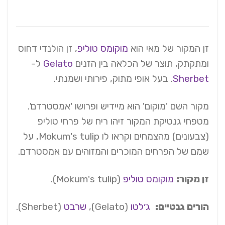
זן המקור של מאי הוא
מוקומס טוליפ
, זן הולנדי דחוס
ומתקתק, תוצר של הכלאה בין הזנים
Gelato
ל-
Sherbet
. בעל אופי מתוק, פירותי ושמנתי.
מקור השם 'מוקום' הוא מיידיש ופרושו 'אמסטרדם'.
מטפחי גנטיקת המקור זיהו ריח של פרחי טוליפ
(צבעונים) מהצמחים וקראו לו Mokum's tulip, על
שמם של הפרחים המוכרים והמזוהים עם אמסטרדם.
זן מקור:
מוקומס טוליפ
(Mokum's tulip).
הורים גנטיים:
ג׳לטו
(Gelato),
שרבט
(Sherbet).