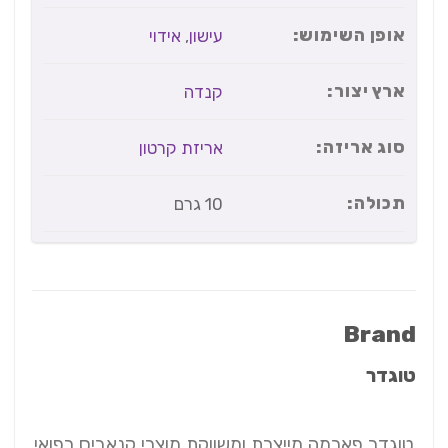
אופן השימוש:
עישון
,
אידוי
ארץ יצור:
קנדה
סוג אריזה:
אריזת קרטון
תכולה:
10 גרם
Brand
טוגדר
טוגדר פארמה מייצרת ומשווקת מוצרי קנאביס רפואי