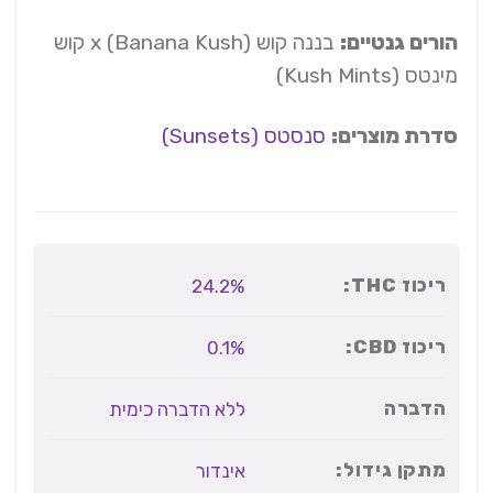
הורים גנטיים:
בננה קוש (Banana Kush) x קוש
מינטס (Kush Mints)
סדרת מוצרים:
סנסטס (Sunsets)
ריכוז THC:
24.2%
ריכוז CBD:
0.1%
הדברה
ללא הדברה כימית
מתקן גידול:
אינדור