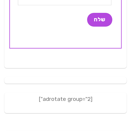
[adrotate group="2"]