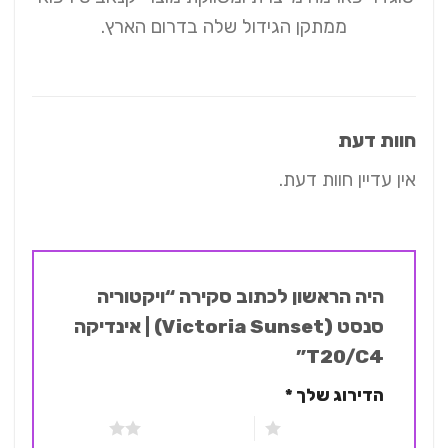
ממתקן הגידול שלה בדרום הארץ.
חוות דעת
אין עדיין חוות דעת.
היה הראשון לכתוב סקירה “ויקטוריה
סנסט (Victoria Sunset) | אינדיקה
T20/C4”
הדירוג שלך
*
1 מתוך 5 כוכבים
2 מתוך 5 כוכבים