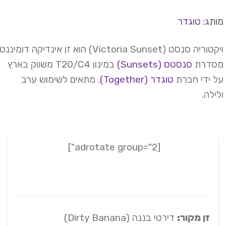
תג:
טוגדר
ויקטוריה סנסט (Victoria Sunset) הוא זן אינדיקה דומיננטי
סדרת
סנסטס (Sunsets)
במינון T20/C4 משווק בארץ
 ידי חברת
טוגדר (Together)
. מתאים לשימוש ערב
ילה.
[adrotate group="2"]
זן מקור:
דירטי בננה (Dirty Banana)