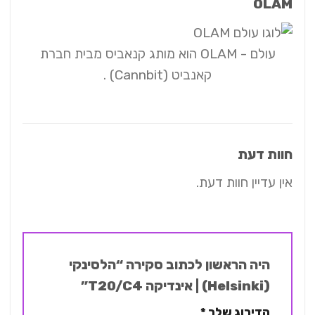
OLAM
עולם - OLAM הוא מותג קנאביס מבית חברת
קאנביט (Cannbit) .
חוות דעת
אין עדיין חוות דעת.
היה הראשון לכתוב סקירה “הלסינקי
(Helsinki) | אינדיקה T20/C4”
הדירוג שלך
*