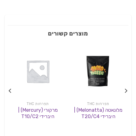
מוצרים קשורים
תפרחות THC
תפרחות THC
מלונאטה (Melonatta) |
מרקורי (Mercury) |
היברידי T20/C4
היברידי T10/C2