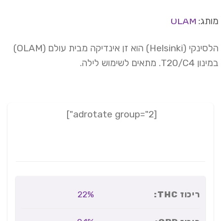
תג:
OLAM
הלסינקי (Helsinki) הוא זן אינדיקה מבית עולם (OLAM)
T20/C4. מתאים לשימוש לילה.
[adrotate group="2"]
ריכוז THC:
22%