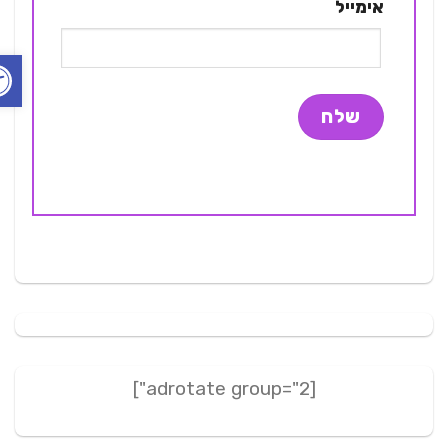
אימייל
פתח ס
[adrotate group="2"]