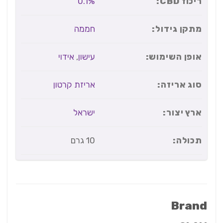
ריכוז CBD:
0.1%
מתקן גידול:
חממה
אופן השימוש:
עישון
,
אידוי
סוג אריזה:
אריזת קרטון
ארץ יצור:
ישראל
תכולה:
10 גרם
Brand