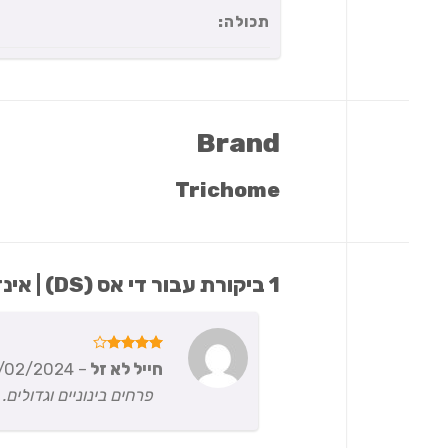
תכולה:
Brand
Trichome
1 ביקורת עבור
די אס (DS) | אינדיקה T20/C4
דורג
4
חייל לא זל
–
/02/2024
מתוך 5
פרחים בינוניים וגדולי