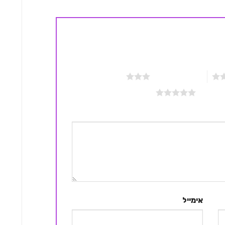
3 מתוך 5 כוכבים
אימייל