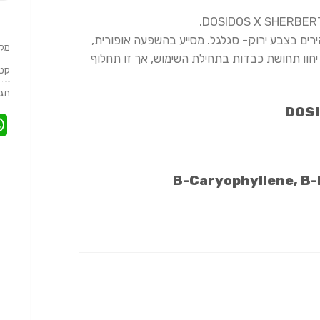
ירים בצבע ירוק- סגלגל. מסייע בהשפעה אופורית,
מק
חוו תחושת כבדות בתחילת השימוש, אך זו תחלוף
קטג
תגי
DOSI
B-Caryophyllene, B-