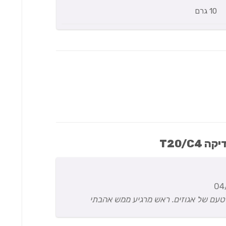
10 גרם
04
ם. טעם של אגוזים. ראש מרגיע ממש אהבתי