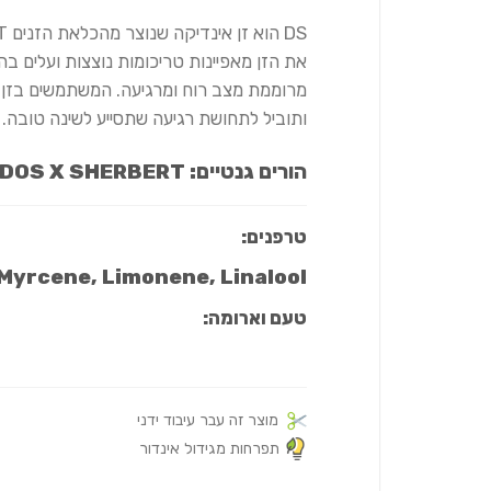
DS הוא זן אינדיקה שנוצר מהכלאת הזנים DOSIDOS X SHERBERT.
את הזן מאפיינות טריכומות נוצצות ועלים בה
מרוממת מצב רוח ומרגיעה. המשתמשים בזן י
ותוביל לתחושת רגיעה שתסייע לשינה טובה.
הורים גנטיים:
DOS X SHERBERT
טרפנים:
Myrcene, Limonene, Linalool
טעם וארומה:
מוצר זה עבר עיבוד ידני
תפרחות מגידול אינדור