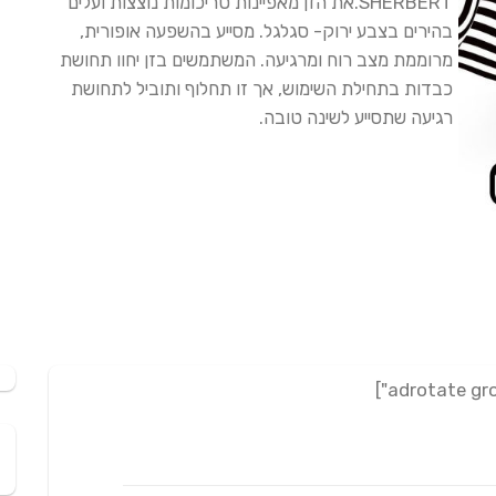
SHERBERT.את הזן מאפיינות טריכומות נוצצות ועלים
לקוחות
בהירים בצבע ירוק- סגלגל. מסייע בהשפעה אופורית,
מרוממת מצב רוח ומרגיעה. המשתמשים בזן יחוו תחושת
כבדות בתחילת השימוש, אך זו תחלוף ותוביל לתחושת
רגיעה שתסייע לשינה טובה.