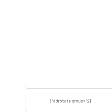
[adrotate group="2"]