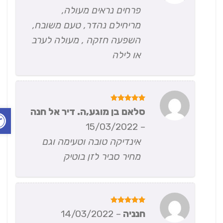
פרחים נראים מעולה,
מריחילם נהדר, טעם משובח,
השפעה חזקה , מעולה לערב
או לילה
פתח ס
דורג
5
סלאם בן מוגע,ה. דיר אל חנה
מתוך 5
15/03/2022
–
אינדיקה טובה וטעימה וגם
מחיר סביר לזן בוטיק
דורג
5
חנניה
–
14/03/2022
מתוך 5