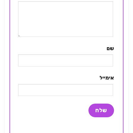
שם
אימייל