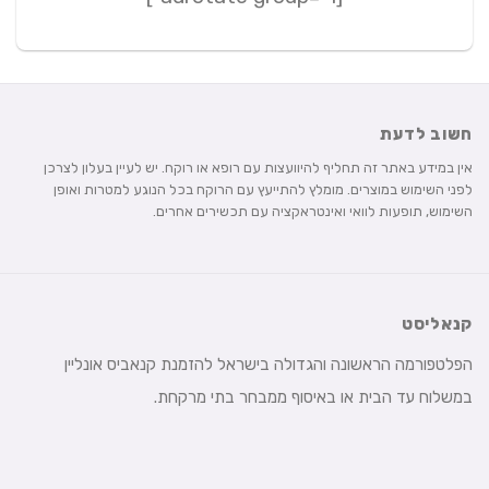
חשוב לדעת
אין במידע באתר זה תחליף להיוועצות עם רופא או רוקח. יש לעיין בעלון לצרכן
לפני השימוש במוצרים. מומלץ להתייעץ עם הרוקח בכל הנוגע למטרות ואופן
השימוש, תופעות לוואי ואינטראקציה עם תכשירים אחרים.
קנאליסט
הפלטפורמה הראשונה והגדולה בישראל להזמנת קנאביס אונליין
במשלוח עד הבית או באיסוף ממבחר בתי מרקחת.