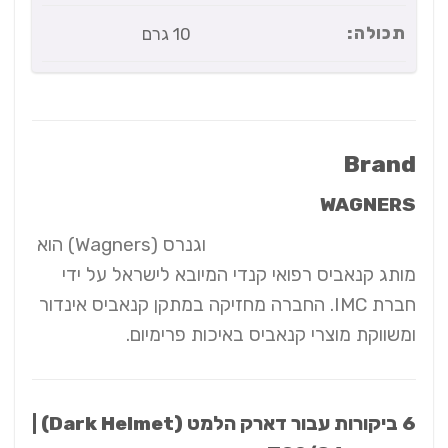
תכולה:
10 גרם
Brand
WAGNERS
וגנרס (Wagners) הוא
מותג קנאביס רפואי קנדי המיובא לישראל על ידי
חברת IMC. החברה מחזיקה במתקן קנאביס אינדור
ומשווקת מוצרי קנאביס באיכות פרימיום.
6 ביקורות עבור
דארק הלמט (Dark Helmet) |