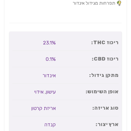
תפרחות מגידול אינדור
ריכוז THC:
23.1%
ריכוז CBD:
0.1%
מתקן גידול:
אינדור
אופן השימוש:
עישון
,
אידוי
סוג אריזה:
אריזת קרטון
ארץ יצור:
קנדה