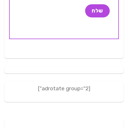
[adrotate group="2"]