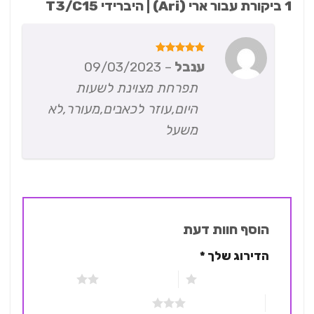
1 ביקורת עבור
ארי (Ari) | היברידי T3/C15
דורג
5
ענבל
–
09/03/2023
מתוך 5
תפרחת מצוינת לשעות
היום,עוזר לכאבים,מעורר,לא
משעל
הוסף חוות דעת
הדירוג שלך
*
1 מתוך 5 כוכבים
2 מתוך 5 כוכבים
3 מתוך 5 כוכבים