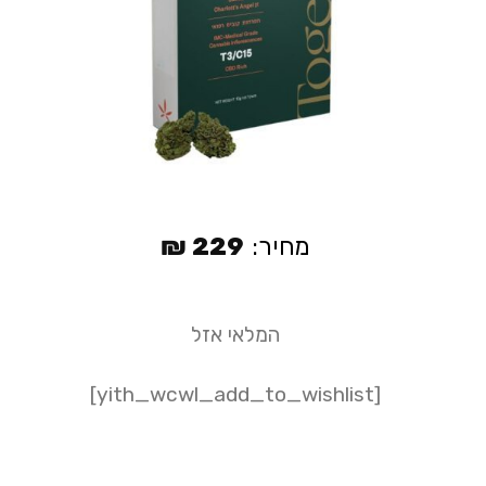
מחיר:
229
₪
המלאי אזל
[yith_wcwl_add_to_wishlist]