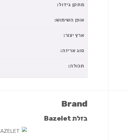
מתקן גידול:
אופן השימוש:
ארץ יצור:
סוג אריזה:
תכולה:
Brand
בזלת Bazelet