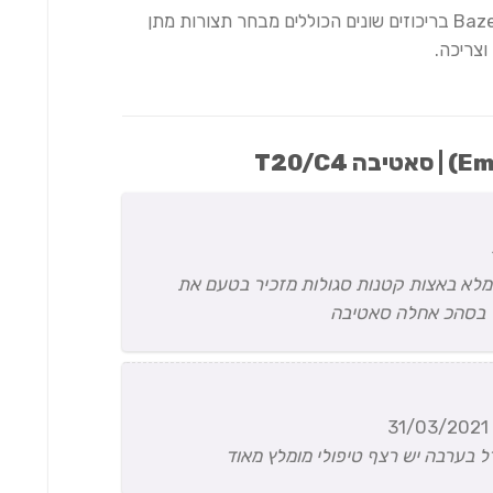
כל מוצרי הקנאביס של חברת בזלת Bazelet בריכוזים שונים הכוללים מבחר תצורות מתן
וצריכה.
 מלא באצות קטנות סגולות מזכיר בטעם את
ל בסהכ אחלה סאטיבה
31/03/2021
ל בערבה יש רצף טיפולי מומלץ מאוד