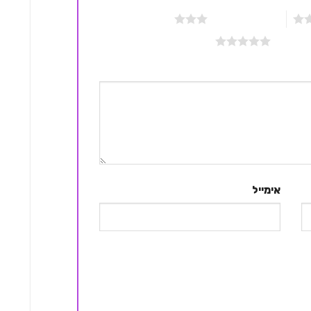
3 מתוך 5 כוכבים
אימייל