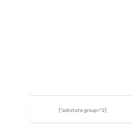
[adrotate group="2"]