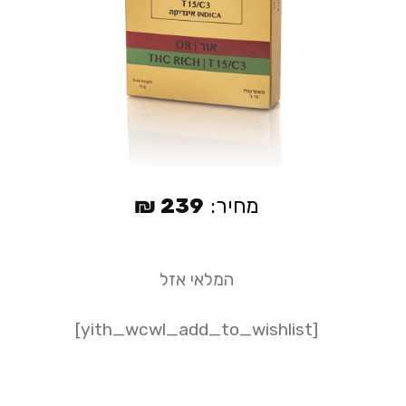
מחיר:
239
₪
המלאי אזל
[yith_wcwl_add_to_wishlist]