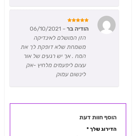
דורג
5
הודיה בר
–
06/10/2021
מתוך 5
הזן המושלם לאינדיקה
משמחת שלא דופקת לך את
המח . אך יש רגעים של אור
עצום ליפעמים מלחיץ -אק
לינשום עמוק
הוסף חוות דעת
הדירוג שלך
*