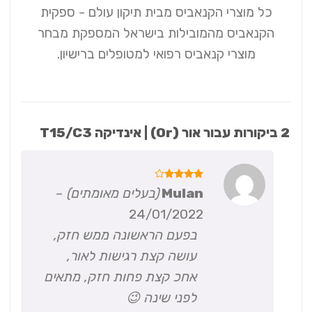
כל מוצרי הקנאביס מבית תיקון עולם - ספקית
הקנאביס מהמובילות בישראל​​ המספקת מבחר
מוצרי קנאביס רפואי למטופלים ברישיון.
2 ביקורות עבור
אור (Or) | אינדיקה T15/C3
דורג
4
Mulan
(בעלים מאומתים)
–
מתוך 5
24/01/2022
בפעם הראשונה ממש חזק,
עושה קצת רגישות לאור,
אחכ קצת פחות חזק, מתאים
לפני שינה 😉