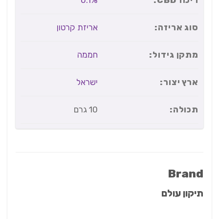
0.1%
סוג אריזה:
אריזת קרטון
מתקן גידול:
חממה
ארץ יצור:
ישראל
תכולה:
10 גרם
Brand
תיקון עולם