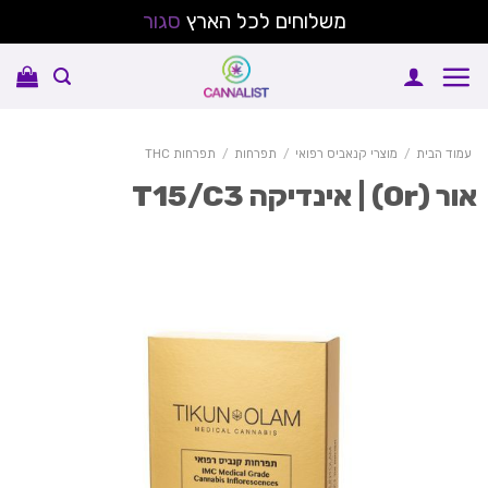
משלוחים לכל הארץ
סגור
Sk
conte
עמוד הבית
/
מוצרי קנאביס רפואי
/
תפרחות
/
תפרחות THC
 (Or) | אינדיקה T15/C3