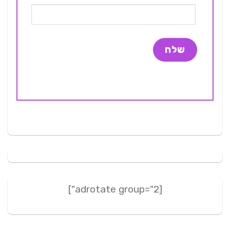
[adrotate group="2"]