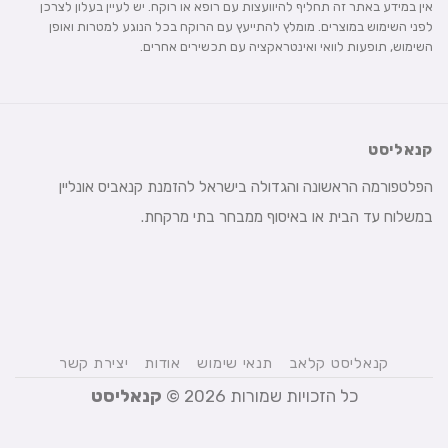
אין במידע באתר זה תחליף להיוועצות עם רופא או רוקח. יש לעיין בעלון לצרכן
לפני השימוש במוצרים. מומלץ להתייעץ עם הרוקח בכל הנוגע למטרות ואופן
השימוש, תופעות לוואי ואינטראקציה עם תכשירים אחרים.
קנאליסט
הפלטפורמה הראשונה והגדולה בישראל להזמנת קנאביס אונליין
במשלוח עד הבית או באיסוף ממבחר בתי מרקחת.
קנאליסט קלאב
תנאי שימוש
אודות
יצירת קשר
כל הזכויות שמורות 2026 ©
קנאליסט