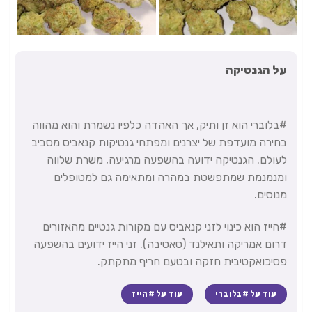
על הגנטיקה
#בלוברי הוא זן ותיק, אך האהדה כלפיו נשמרת והוא מהווה
בחירה מועדפת של יצרנים ומפתחי גנטיקות קנאביס מסביב
לעולם. הגנטיקה ידועה בהשפעה מרגיעה, משרת שלווה
ומנמנמת שמתפשטת במהרה ומתאימה גם למטופלים
מנוסים.
#הייז הוא כינוי לזני קנאביס עם מקורות גנטיים מהאזורים
דרום אמריקה ותאילנד (סאטיבה). זני הייז ידועים בהשפעה
פסיכואקטיבית חזקה ובטעם חריף מתקתק.
עוד על #בלוברי
עוד על #הייז