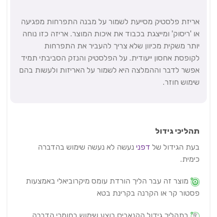
אריזת פלסטיק מסייעת לשמור על מבנה התפרחות מפגיעה
או 'ריסוק' ומייצגת בכבוד את איכות המוצר. אריזה כזו נוחה
יותר משקית מכיוון שלא צריך להעביר את התפרחות
לקופסת אחסון ייעודית. על הפלסטיק והנזק הסביבתי תמיד
אפשר לדבר וההמלצה היא לשמור על האריזות ולעשות בהם
שימוש חוזר.
תהליכי גידול
בעת הגידול של
דפני
נעשה לא נעשה שימוש בהדברה
כימית.
מוצר זה עבר הליך הורדת עומס מיקרוביאלי באמצעות
פסטור קר או הקרנה בקרינת בטא
בתהליך גידול הקנאביס בוצע שימוש בחומרי הדברה