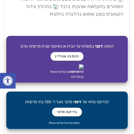
המותרים בחקלאות אורגנית בלבד
בתהליך גידול
הקנאביס בוצע שימוש בהדברה ביולוגית
הזמינו
דפני
במשלוח עד הבית או באיסוף מבית מרקחת קרוב
הזמנה אונליין
פתח סרגל
Powered by Ca
nnalist
לבדיקת מלאי של
דפני
מתוך מעל ל-135 בתי מרקחת
בדיקת מלאי
Powered by Cannastock