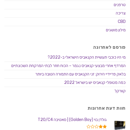
טרפנים
צריכה
CBD
מילון מושגים
פורסם לאחרונה
מי היו כוכבי תעשיית הקנאביס הישראלי ב-2022?
המרדף אחרי מבצעי קנאביס נגמר – הכוח חוזר לבתי המרקחת השכונתיים
בלאק פריידיי הירוק: זני הקנאביס עם התמורה הטובה ביותר
כמה מטופלי קנאביס יש בישראל 2022
קוורקל
חוות דעת אחרונות
גולדן בוי (Golden Boy) | סאטיבה T20/C4