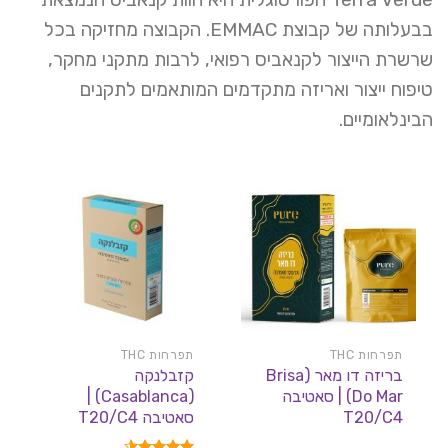
בבעלותה של קבוצת EMMAC. הקבוצה מחזיקה בכל
שרשרת הייצור לקנאביס רפואי, לרבות מתקני מחקר,
טיפוח ייצור ואריזה מתקדמים המותאמים לתקנים
הבינלאומיים.
תפרחות THC
תפרחות THC
בריזה דו מאר (Brisa
קזבלנקה
Do Mar) | סאטיבה
(Casablanca) |
T20/C4
סאטיבה T20/C4