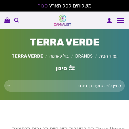
משלוחים לכל הארץ
סגור
Ski
t
conten
TERRA VERDE
עמוד הבית
/
BRANDS
/
בול פארמה
/
TERRA VERDE
סינון
Terra Verde הפורטוגלית היא חוות קנאביס הנמצאת