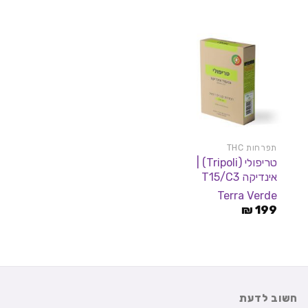
היה:
הוא:
היה:
הוא:
199 ₪.
249 ₪.
150 ₪.
249 ₪.
תפרחות THC
טריפולי (Tripoli) |
אינדיקה T15/C3
Terra Verde
₪
199
חשוב לדעת