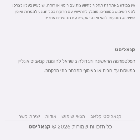
אין במידע באתר זה תחליף להיוועצות עם רופא או רוקח. יש לעיין בעלון לצרכן
לפני השימוש במוצרים. מומלץ להתייעץ עם הרוקח בכל הנוגע למטרות ואופן
השימוש, תופעות לוואי ואינטראקציה עם תכשירים אחרים.
קנאליסט
הפלטפורמה הראשונה והגדולה בישראל להזמנת קנאביס אונליין
במשלוח עד הבית או באיסוף ממבחר בתי מרקחת.
קנאליסט קלאב
תנאי שימוש
אודות
יצירת קשר
כל הזכויות שמורות 2026 ©
קנאליסט