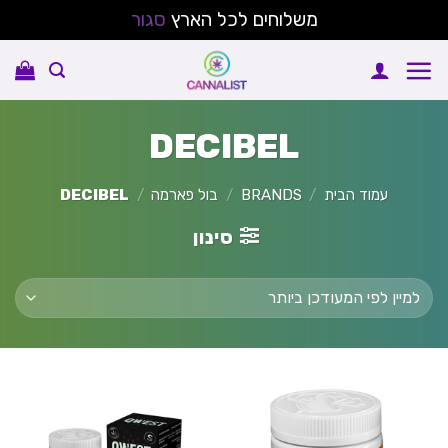
משלוחים לכל הארץ
סגור
Ski
t
conten
DECIBEL
עמוד הבית
/
BRANDS
/
בול פארמה
/
DECIBEL
סינון