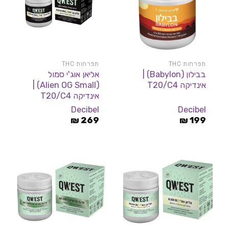
תפרחות THC
תפרחות THC
בבילון (Babylon) |
אליאן אוג'י סמול
אינדיקה T20/C4
(Alien OG Small) |
אינדיקה T20/C4
Decibel
Decibel
₪
269
₪
199