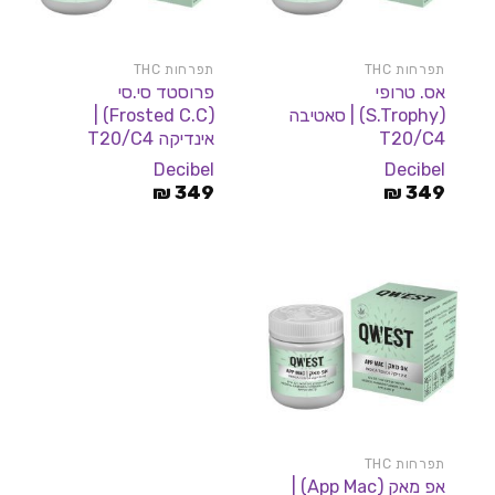
תפרחות THC
תפרחות THC
אס. טרופי
פרוסטד סי.סי
(S.Trophy) | סאטיבה
(Frosted C.C) |
T20/C4
אינדיקה T20/C4
Decibel
Decibel
₪
349
₪
349
תפרחות THC
אפ מאק (App Mac) |