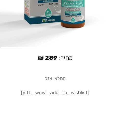
מחיר:
289
₪
המלאי אזל
[yith_wcwl_add_to_wishlist]