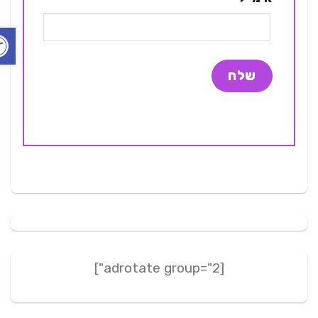
פתח ס
[adrotate group="2"]