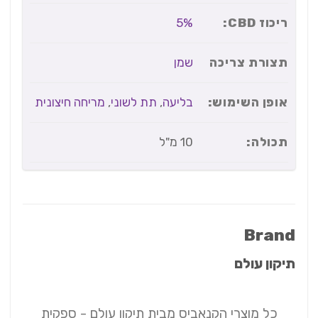
ריכוז CBD:
5%
תצורת צריכה
שמן
אופן השימוש:
בליעה
,
תת לשוני
,
מריחה חיצונית
תכולה:
10 מ"ל
Brand
תיקון עולם
כל מוצרי הקנאביס מבית תיקון עולם - ספקית