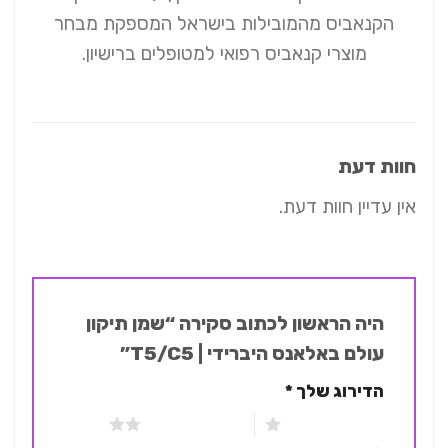
הקנאביס מהמובילות בישראל​​ המספקת מבחר
מוצרי קנאביס רפואי למטופלים ברישיון.
חוות דעת
אין עדיין חוות דעת.
היה הראשון לכתוב סקירה “שמן תיקון
עולם באלאנס היברידי | T5/C5”
הדירוג שלך
*
1 מתוך 5 כוכבים
2 מתוך 5 כוכבים