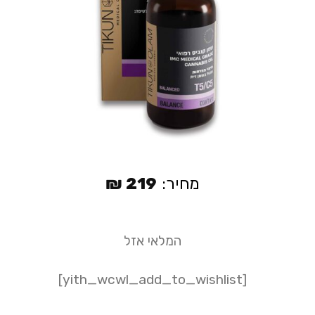
מחיר:
219
₪
המלאי אזל
[yith_wcwl_add_to_wishlist]