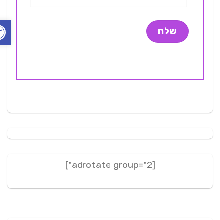
פתח ס
[adrotate group="2"]