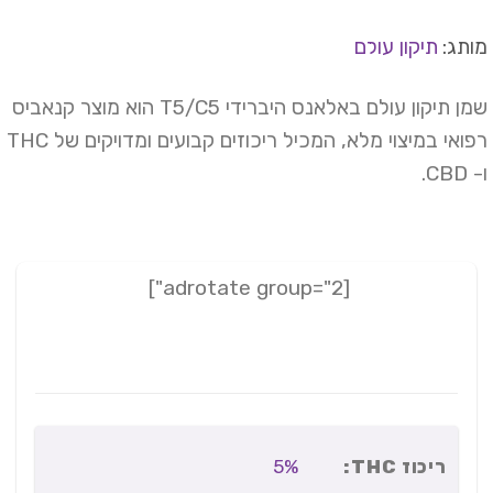
תג:
תיקון עולם
שמן תיקון עולם באלאנס היברידי T5/C5 הוא מוצר קנאביס
רפואי במיצוי מלא, המכיל ריכוזים קבועים ומדויקים של THC
CB.
[adrotate group="2"]
ריכוז THC:
5%