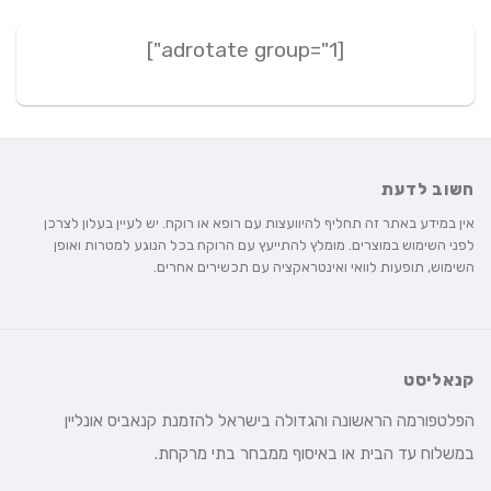
[adrotate group="1"]
חשוב לדעת
אין במידע באתר זה תחליף להיוועצות עם רופא או רוקח. יש לעיין בעלון לצרכן
לפני השימוש במוצרים. מומלץ להתייעץ עם הרוקח בכל הנוגע למטרות ואופן
השימוש, תופעות לוואי ואינטראקציה עם תכשירים אחרים.
קנאליסט
הפלטפורמה הראשונה והגדולה בישראל להזמנת קנאביס אונליין
במשלוח עד הבית או באיסוף ממבחר בתי מרקחת.