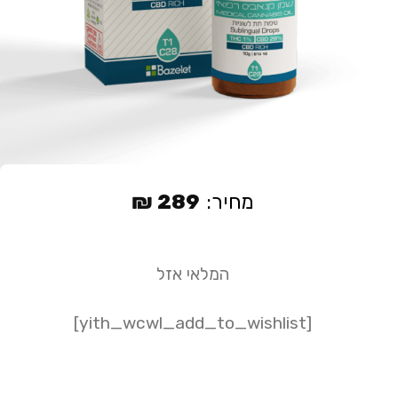
מחיר:
289
₪
המלאי אזל
[yith_wcwl_add_to_wishlist]