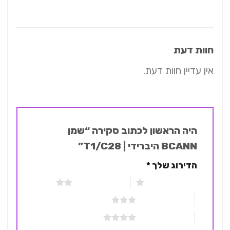
חוות דעת
אין עדיין חוות דעת.
היה הראשון לכתוב סקירה “שמן
BCANN היברידי | T1/C28”
הדירוג שלך
*
1 מתוך 5 כוכבים
2 מתוך 5 כוכבים
3 מתוך 5 כוכבים
4 מתוך 5 כוכבים