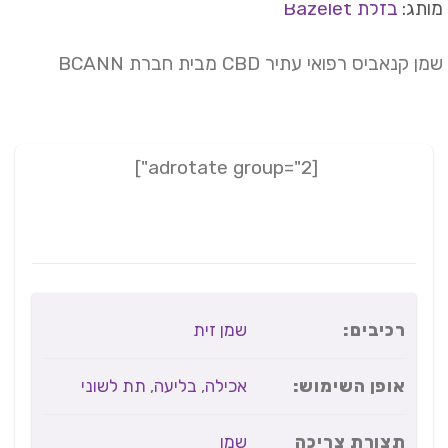
תג:
בזלת Bazelet
 קנאביס רפואי עתיר CBD מבית חברת BCANN
[adrotate group="2"]
רכיבים:
שמן זית
אופן השימוש:
אכילה
,
בליעה
,
תת לשוני
תצורת צריכה
שמן