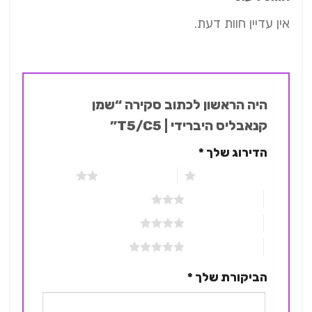
אין עדיין חוות דעת.
היה הראשון לכתוב סקירה “שמן
קנאבליס היברידי | T5/C5”
הדירוג שלך
*
1 מתוך 5 כוכבים
2 מתוך 5 כוכבים
3 מתוך 5 כוכבים
4 מתוך 5 כוכבים
5 מתוך 5 כוכבים
הביקורת שלך
*