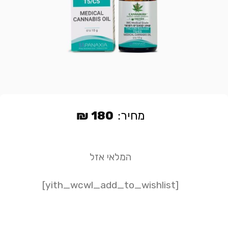
מחיר:
180
₪
המלאי אזל
[yith_wcwl_add_to_wishlist]