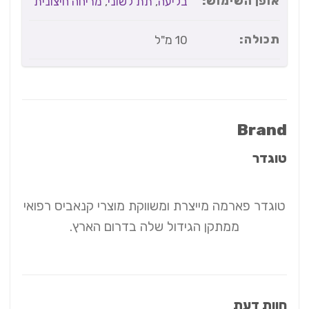
אופן השימוש:
בליעה
,
תת לשוני
,
מריחה חיצונית
תכולה:
10 מ"ל
Brand
טוגדר
טוגדר פארמה מייצרת ומשווקת מוצרי קנאביס רפואי
ממתקן הגידול שלה בדרום הארץ.
חוות דעת