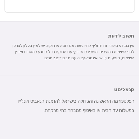
חשוב לדעת
אין במידע באתר זה תחליף להיוועצות עם רופא או רוקח. יש לעיין בעלון לצרכן
לפני השימוש במוצרים. מומלץ להתייעץ עם הרוקח בכל הנוגע למטרות ואופן
השימוש, תופעות לוואי ואינטראקציה עם תכשירים אחרים.
קנאליסט
הפלטפורמה הראשונה והגדולה בישראל להזמנת קנאביס אונליין
במשלוח עד הבית או באיסוף ממבחר בתי מרקחת.