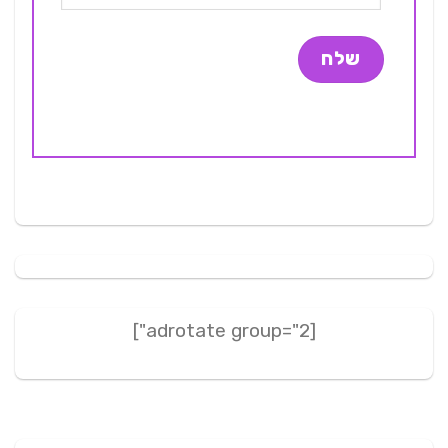
[adrotate group="2"]