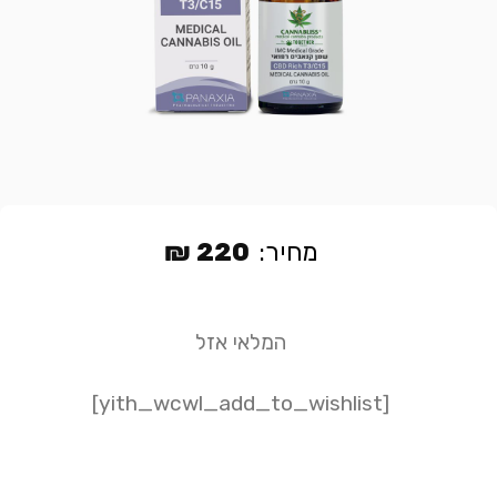
מחיר:
220
₪
המלאי אזל
[yith_wcwl_add_to_wishlist]