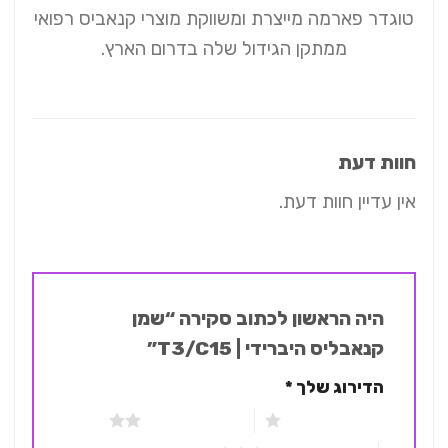
טוגדר פארמה מייצרת ומשווקת מוצרי קנאביס רפואי
ממתקן הגידול שלה בדרום הארץ.
חוות דעת
אין עדיין חוות דעת.
היה הראשון לכתוב סקירה “שמן
קנאבליס היברידי | T3/C15”
הדירוג שלך
*
1 מתוך 5 כוכבים
2 מתוך 5 כוכבים