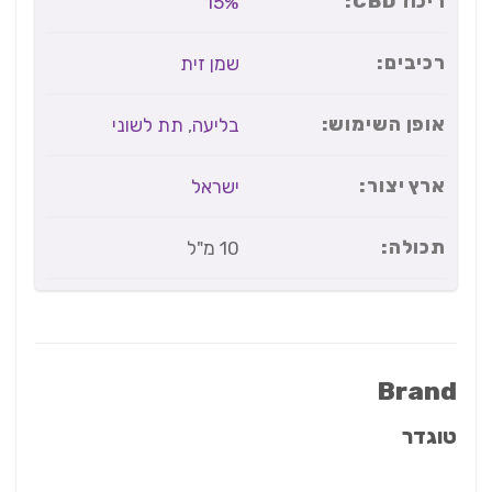
ריכוז CBD:
15%
רכיבים:
שמן זית
אופן השימוש:
בליעה
,
תת לשוני
ארץ יצור:
ישראל
תכולה:
10 מ"ל
Brand
טוגדר