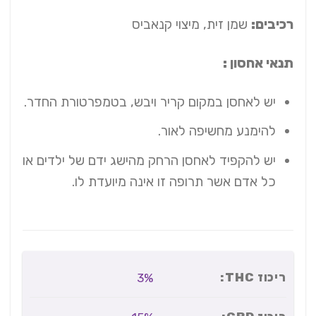
רכיבים:
שמן זית, מיצוי קנאביס
תנאי אחסון :
יש לאחסן במקום קריר ויבש, בטמפרטורת החדר.
להימנע מחשיפה לאור.
יש להקפיד לאחסן הרחק מהישג ידם של ילדים או
כל אדם אשר תרופה זו אינה מיועדת לו.
ריכוז THC:
3%