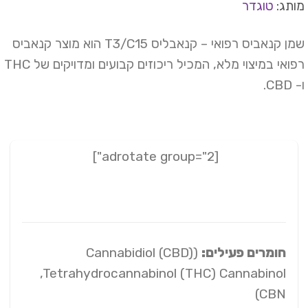
תג:
טוגדר
שמן קנאביס רפואי – קנאבליס T3/C15 הוא מוצר קנאביס
רפואי במיצוי מלא, המכיל ריכוזים קבועים ומדויקים של THC
CB.
[adrotate group="2"]
חומרים פעילים:
(Cannabidiol (CBD)
,Tetrahydrocannabinol (THC) Cannabinol
(CBN