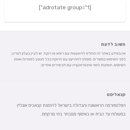
[adrotate group="1"]
חשוב לדעת
אין במידע באתר זה תחליף להיוועצות עם רופא או רוקח. יש לעיין בעלון לצרכן
לפני השימוש במוצרים. מומלץ להתייעץ עם הרוקח בכל הנוגע למטרות ואופן
השימוש, תופעות לוואי ואינטראקציה עם תכשירים אחרים.
קנאליסט
הפלטפורמה הראשונה והגדולה בישראל להזמנת קנאביס אונליין
במשלוח עד הבית או באיסוף ממבחר בתי מרקחת.