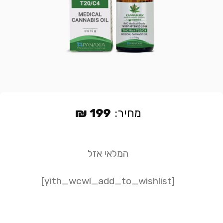
מחיר:
199
₪
המלאי אזל
[yith_wcwl_add_to_wishlist]