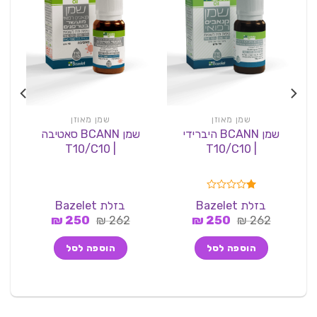
שמן מאוזן
שמן מאוזן
שמן BCANN היברידי
שמן BCANN סאטיבה
| T10/C10
| T10/C10
דורג
בזלת Bazelet
בזלת Bazelet
1.00
המחיר
המחיר
המחיר
המחיר
262
₪
מתוך
250
₪
262
₪
250
₪
5
המקורי
הנוכחי
המקורי
הנוכחי
היה:
הוא:
היה:
הוא:
הוספה לסל
הוספה לסל
250 ₪.
262 ₪.
250 ₪.
262 ₪.