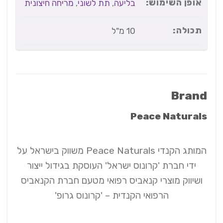
אופן השימוש:
בליעה
,
תת לשוני
,
מריחה חיצונית
תכולה:
10 מ"ל
Brand
Peace Naturals
המותג הקנדי Peace Naturals משווק בישראל על
ידי חברת 'קרונוס ישראל' העוסקת בגידול ייצור
ושיווק מוצרי קנאביס רפואי מטעם חברת הקנאביס
הרפואי הקנדית – 'קרונוס גרופ'