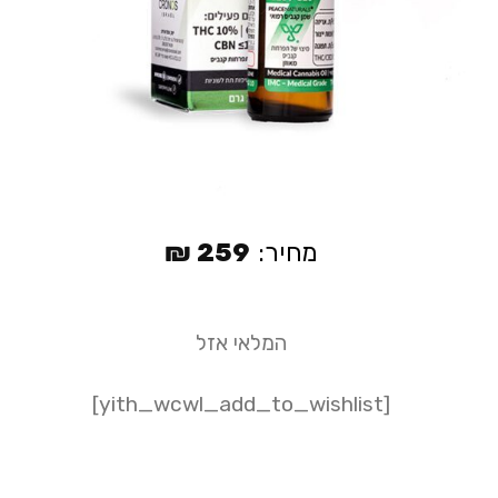
מחיר:
259
₪
המלאי אזל
[yith_wcwl_add_to_wishlist]