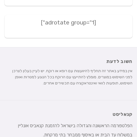
[adrotate group="1"]
חשוב לדעת
אין במידע באתר זה תחליף להיוועצות עם רופא או רוקח. יש לעיין בעלון לצרכן
לפני השימוש במוצרים. מומלץ להתייעץ עם הרוקח בכל הנוגע למטרות ואופן
השימוש, תופעות לוואי ואינטראקציה עם תכשירים אחרים.
קנאליסט
הפלטפורמה הראשונה והגדולה בישראל להזמנת קנאביס אונליין
במשלוח עד הבית או באיסוף ממבחר בתי מרקחת.