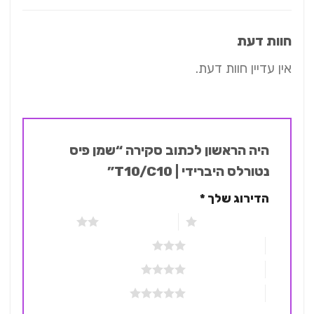
חוות דעת
אין עדיין חוות דעת.
היה הראשון לכתוב סקירה “שמן פיס
נטורלס היברידי | T10/C10”
הדירוג שלך
*
1 מתוך 5 כוכבים
2 מתוך 5 כוכבים
3 מתוך 5 כוכבים
4 מתוך 5 כוכבים
5 מתוך 5 כוכבים