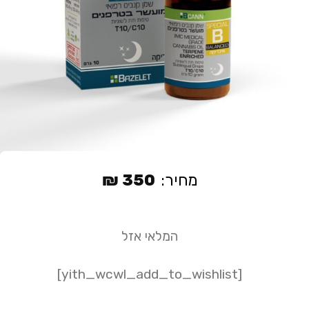
מחיר:
350
₪
המלאי אזל
[yith_wcwl_add_to_wishlist]