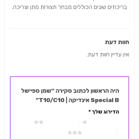
בריכוזים שונים הכוללים מבחר תצורות מתן וצריכה.
חוות דעת
אין עדיין חוות דעת.
היה הראשון לכתוב סקירה “שמן ספיישל
Special B אינדיקה | T10/C10”
הדירוג שלך
*
1 מתוך 5 כוכבים
2 מתוך 5 כוכבים
3 מתוך 5 כוכבים