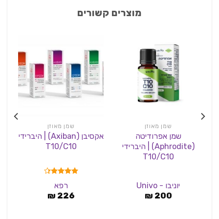
מוצרים קשורים
שמן מאוזן
שמן מאוזן
שמן אפרודיטה
אקסיבן (Axiban) | היברידי
(Aphrodite) | היברידי
T10/C10
T10/C10
דורג
4.33
יוניבו - Univo
רפא
מתוך 5
₪
226
₪
200