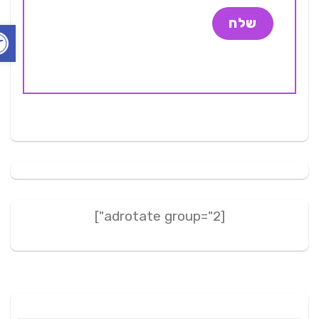
פתח ס
[adrotate group="2"]