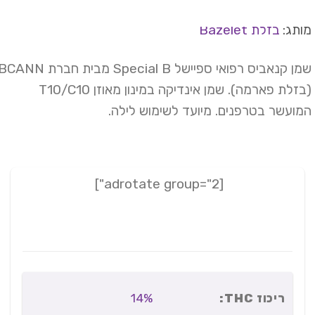
תג:
בזלת Bazelet
שמן קנאביס רפואי ספיישל Special B מבית חברת BCANN
(בזלת פארמה). שמן אינדיקה במינון מאוזן T10/C10
ועשר בטרפנים. מיועד לשימוש לילה.
[adrotate group="2"]
ריכוז THC:
14%