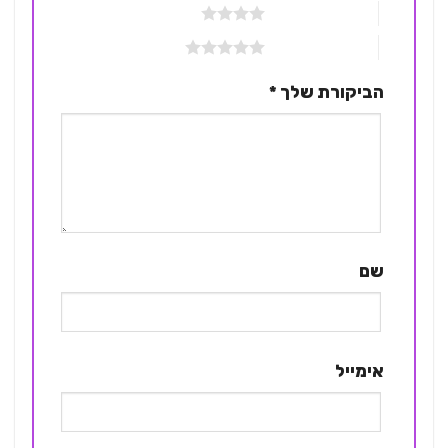
4 מתוך 5 כוכבים
5 מתוך 5 כוכבים
הביקורת שלך
*
שם
אימייל