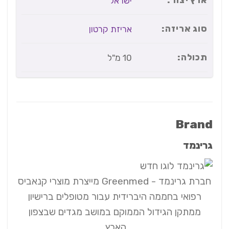
ארץ יצור:
ישראל
סוג אריזה:
אריזת קרטון
תכולה:
10 מ"ל
Brand
גרינמד
חברת גרינמד - Greenmed מייצרת מוצרי קנאביס
רפואי בחממה היברידית עבור מטופלים ברישיון
ממתקן הגידול הממוקם במושב מגדים שבצפון
הארץ.