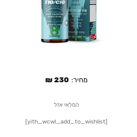
מחיר:
230
₪
המלאי אזל
[yith_wcwl_add_to_wishlist]