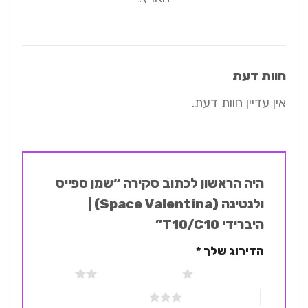
חוות דעת
אין עדיין חוות דעת.
היה הראשון לכתוב סקירה “שמן ספייס
ולנטינה (Space Valentina) |
היברידי T10/C10”
הדירוג שלך
*
1 מתוך 5 כוכבים
2 מתוך 5 כוכבים
3 מתוך 5 כוכבים