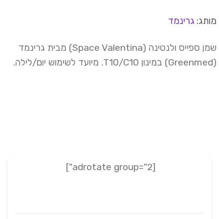
תג:
גרינמד
שמן ספייס ולנטינה (Space Valentina) מבית גרינמד
[adrotate group="2"]