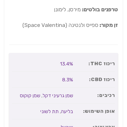
טרפנים בולטים:
מירסן, לימונן
זן מקור:
ספייס ולנטינה (Space Valentina)
ריכוז THC:
13.4%
ריכוז CBD:
8.3%
רכיבים:
שמן גרעיני דקל
,
שמן קוקוס
אופן השימוש:
בליעה
,
תת לשוני