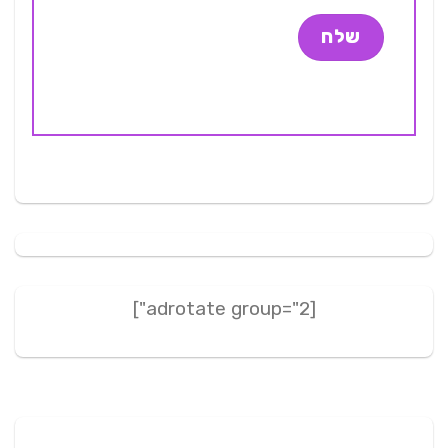
[adrotate group="2"]