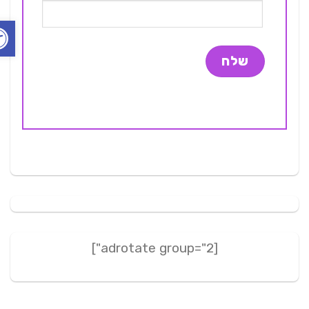
פתח ס
[adrotate group="2"]