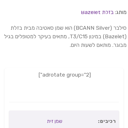
תג:
בזלת Bazelet
סילבר (BCANN Silver) הוא שמן סאטיבה מבית בזלת
(Bazelet) במינון T3/C15, מתאים בעיקר למטופלים בגיל
וגר. מותאם לשעות היום.
[adrotate group="2"]
רכיבים:
שמן זית