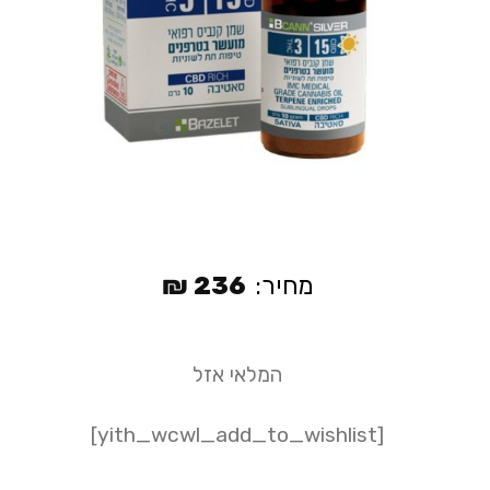
מחיר:
236
₪
המלאי אזל
[yith_wcwl_add_to_wishlist]