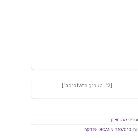
[adrotate group="2"]
וריה:
שמן מאוזן
ות:
T10/C10
,
BCANN
,
אינדיקה