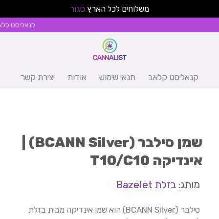
משלוחים לכל הארץ
סגור
קנאליסט קלא
קנאליסט קלאב
תנאי שימוש
אודות
יצירת קשר
שמן סילבר (BCANN Silver) |
אינדיקה T10/C10
מותג:
בזלת Bazelet
סילבר (BCANN Silver) הוא שמן אינדיקה מבית בזלת