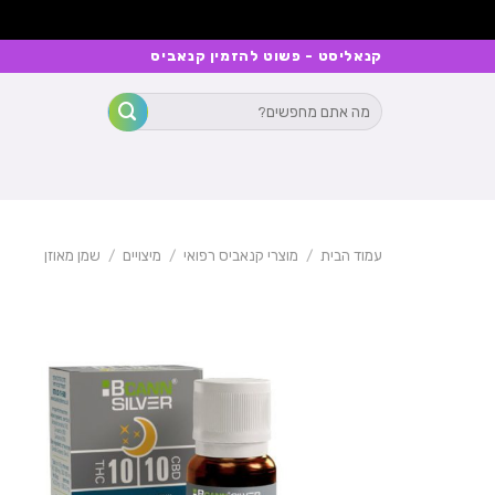
Ski
קנאליסט - פשוט להזמין קנאביס
t
חיפוש
conten
עבור:
עמוד הבית
/
מוצרי קנאביס רפואי
/
מיצויים
/
שמן מאוזן