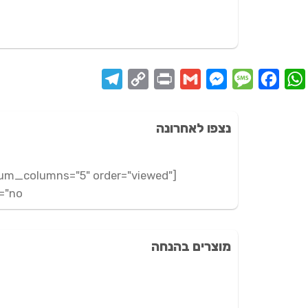
Telegram
Copy
Print
Messenger
Gmail
Message
Facebook
WhatsApp
Link
נצפו לאחרונה
num_columns="5" order="viewed"
no"]
מוצרים בהנחה