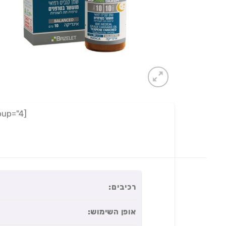
[adrotate group="4"]
רכיבים:
אופן השימוש: