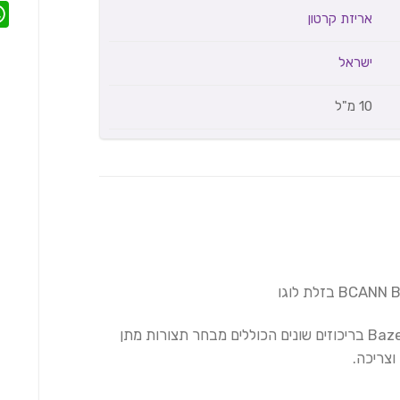
אריזת קרטון
ישראל
10 מ"ל
כל מוצרי הקנאביס של חברת בזלת Bazelet בריכוזים שונים הכוללים מבחר תצורות מתן
וצריכה.