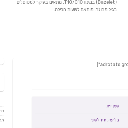
(Bazelet) במינון T10/C10, מתאים בעיקר למטופלים
בגיל מבוגר. מותאם לשעות הלילה.
שמן זית
קטג
בליעה
,
תת לשוני
תגי